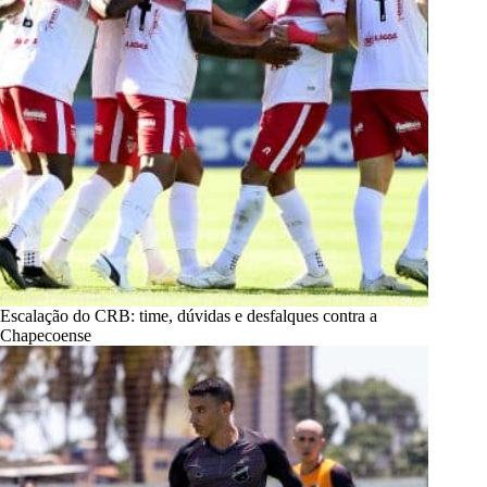
Escalação do CRB: time, dúvidas e desfalques contra a
Chapecoense