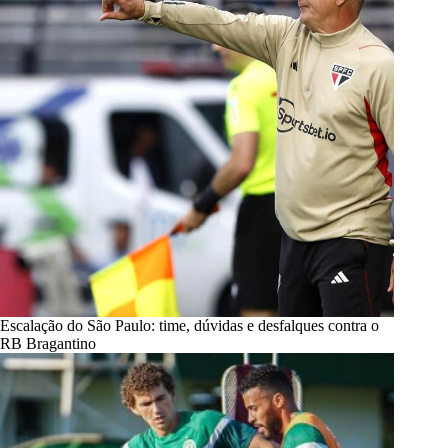
Escalação do São Paulo: time, dúvidas e desfalques contra o
RB Bragantino