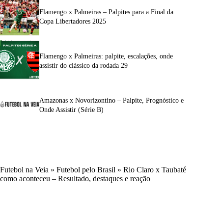
Flamengo x Palmeiras – Palpites para a Final da
Copa Libertadores 2025
Flamengo x Palmeiras: palpite, escalações, onde
assistir do clássico da rodada 29
Amazonas x Novorizontino – Palpite, Prognóstico e
Onde Assistir (Série B)
Futebol na Veia
»
Futebol pelo Brasil
»
Rio Claro x Taubaté
como aconteceu – Resultado, destaques e reação