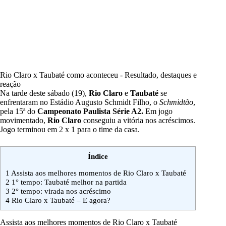
Rio Claro x Taubaté como aconteceu - Resultado, destaques e
reação
Na tarde deste sábado (19),
Rio Claro
e
Taubaté
se
enfrentaram no Estádio Augusto Schmidt Filho, o
Schmidtão
,
pela 15ª do
Campeonato Paulista Série A2
.
Em jogo
movimentado,
Rio Claro
conseguiu a vitória nos acréscimos.
Jogo terminou em 2 x 1 para o time da casa.
Índice
1
Assista aos melhores momentos de Rio Claro x Taubaté
2
1° tempo: Taubaté melhor na partida
3
2° tempo: virada nos acréscimo
4
Rio Claro x Taubaté – E agora?
Assista aos melhores momentos de Rio Claro x Taubaté