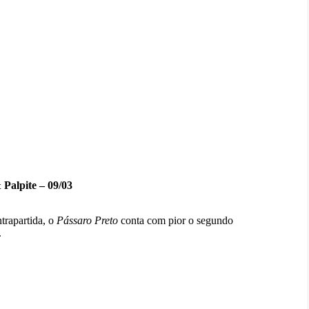
 Palpite – 09/03
trapartida, o
Pássaro Preto
conta com pior o segundo
.