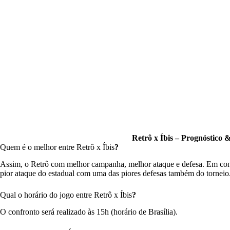
Retrô x Íbis – Prognóstico &
Quem é o melhor entre Retrô x Íbis
?
Assim, o Retrô com melhor campanha, melhor ataque e defesa. Em con
pior ataque do estadual com uma das piores defesas também do torneio
Qual o horário do jogo entre Retrô x Íbis
?
O confronto será realizado às 15h (horário de Brasília).