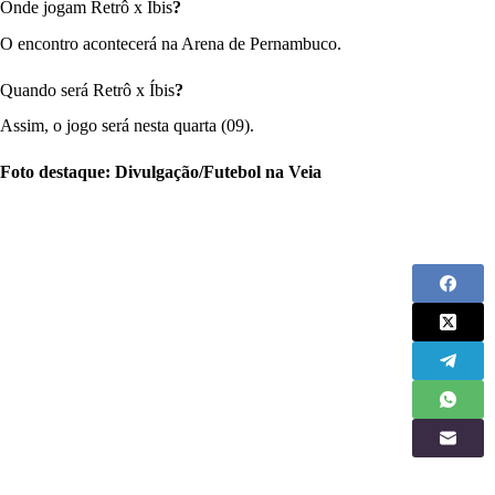
Onde jogam Retrô x Íbis
?
O encontro acontecerá na Arena de Pernambuco.
Quando será Retrô x Íbis
?
Assim, o jogo será nesta quarta (09).
Foto destaque: Divulgação/Futebol na Veia