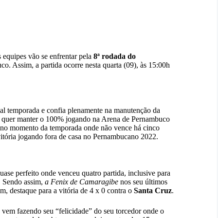
s equipes vão se enfrentar pela
8ª rodada do
o. Assim, a partida ocorre nesta quarta (09), às 15:00h
al temporada e confia plenamente na manutenção da
be quer manter o 100% jogando na Arena de Pernambuco
m no momento da temporada onde não vence há cinco
itória jogando fora de casa no Pernambucano 2022.
uase perfeito onde venceu quatro partida, inclusive para
. Sendo assim,
a Fenix de Camaragibe
nos seu últimos
, destaque para a vitória de 4 x 0 contra o
Santa Cruz
.
vem fazendo seu “felicidade” do seu torcedor onde o