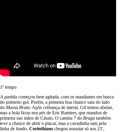
1º tempo
A partida começou bem agitada, com os mandantes em busca
do primeiro gol. Porém, a primeira boa chance saiu do lado
do
Massa Bruta
. Após cobrança de lateral, Gil tentou afastar,
mas a bola ficou nos pés de Eric Ramires, que mandou de
primeira nas mãos de Cássio. O camisa 7 do
Braga
também
teve a chance de abrir o placar, mas a cavadinha saiu pela
linha de fundo.
Corinthians
chegou assustar só aos 23′,