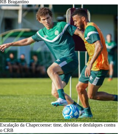
RB Bragantino
Escalação da Chapecoense: time, dúvidas e desfalques contra
o CRB