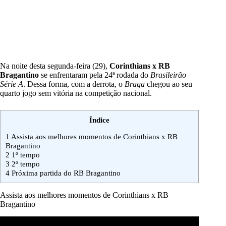
Na noite desta segunda-feira (29),
Corinthians x RB
Bragantino
se enfrentaram pela 24ª rodada do
Brasileirão
Série A
. Dessa forma, com a derrota, o
Braga
chegou ao seu
quarto jogo sem vitória na competição nacional.
Índice
1
Assista aos melhores momentos de Corinthians x RB
Bragantino
2
1º tempo
3
2º tempo
4
Próxima partida do RB Bragantino
Assista aos melhores momentos de Corinthians x RB
Bragantino