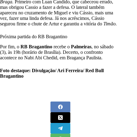
Braga.
Primeiro com Luan Candido, que cabeceou errado,
mas obrigou Cassio a fazer a defesa. O lateral também
apareceu no cruzamento de Miguel e viu Cássio, mais uma
vez, fazer uma linda defesa. Já nos acréscimos, Cássio
segurou firme o chute de Artur e garantiu a vitória do
Timão.
Próxima partida do RB Bragantino
Por fim, o
RB Bragantino
recebe o
Palmeiras
, no sábado
(3), às 19h (horário de Brasília). Decerto, o confronto
acontece no Nabi Abi Chedid, em Bragança Paulista.
Foto destaque: Divulgação/ Ari Ferreira/ Red Bull
Bragantino