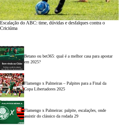
Escalação do ABC: time, dúvidas e desfalques contra o
Criciúma
Betano ou bet365: qual é a melhor casa para apostar
em 2025?
Flamengo x Palmeiras – Palpites para a Final da
Copa Libertadores 2025
Flamengo x Palmeiras: palpite, escalações, onde
assistir do clássico da rodada 29