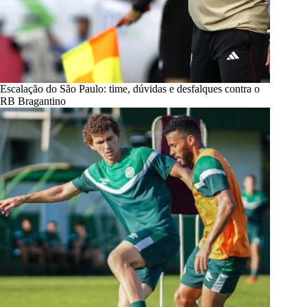
Escalação do São Paulo: time, dúvidas e desfalques contra o
RB Bragantino