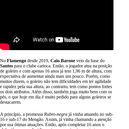
No
Flamengo
desde 2019,
Caio Barone
veio da base do
Santos
para o clube carioca. Então, o jogador atua na posição
de goleiro e com apenas 16 anos já tem 1,96 m de altura, com
expectativa de aumentar ainda mais um pouco. Porém, como
muitos dizem, o goleiro não tem dificuldades em ter agilidade
e rapidez pela sua altura, ao contrario, tem como pontos fortes
os dois atributos. Além disso, também joga muito bem com os
pés, o que hoje em dia é muito pedido para alguns goleiros se
destacarem.
A princípio, a promessa
Rubro-negra
já vinha atuando no sub-
16 e sub-17 do Mengão. Assim, já vinha chamando a atenção
por usa ótimas atuações. Então, após completar 16 anos o