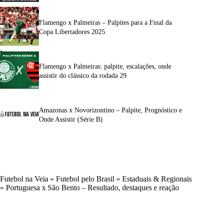
Flamengo x Palmeiras – Palpites para a Final da
Copa Libertadores 2025
Flamengo x Palmeiras: palpite, escalações, onde
assistir do clássico da rodada 29
Amazonas x Novorizontino – Palpite, Prognóstico e
Onde Assistir (Série B)
Futebol na Veia
»
Futebol pelo Brasil
»
Estaduais & Regionais
»
Portuguesa x São Bento – Resultado, destaques e reação