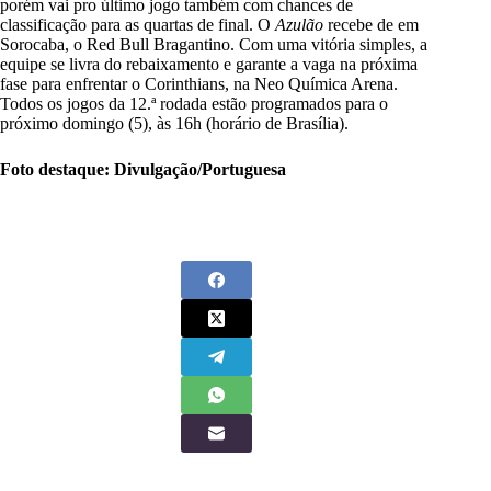
porém vai pro último jogo também com chances de
classificação para as quartas de final. O
Azulão
recebe de em
Sorocaba, o Red Bull Bragantino. Com uma vitória simples, a
equipe se livra do rebaixamento e garante a vaga na próxima
fase para enfrentar o Corinthians, na Neo Química Arena.
Todos os jogos da 12.ª rodada estão programados para o
próximo domingo (5), às 16h (horário de Brasília).
Foto destaque: Divulgação/Portuguesa