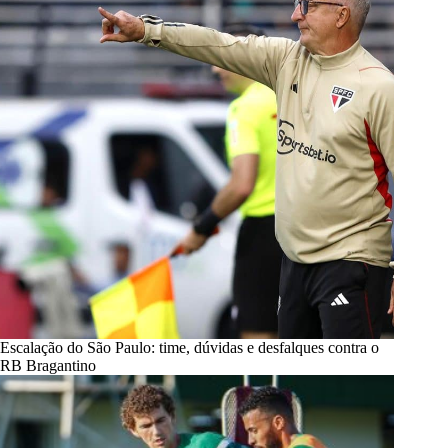
Escalação do São Paulo: time, dúvidas e desfalques contra o
RB Bragantino