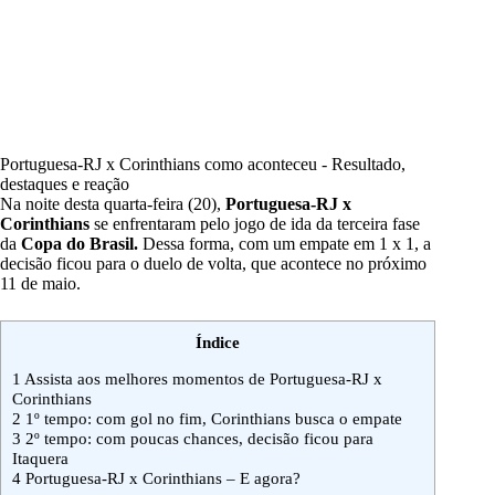
Portuguesa-RJ x Corinthians como aconteceu - Resultado,
destaques e reação
Na noite desta quarta-feira (20),
Portuguesa-RJ x
Corinthians
se enfrentaram pelo jogo de ida da terceira fase
da
Copa do Brasil.
Dessa forma, com um empate em 1 x 1, a
decisão ficou para o duelo de volta, que acontece no próximo
11 de maio.
Índice
1
Assista aos melhores momentos de Portuguesa-RJ x
Corinthians
2
1º tempo: com gol no fim, Corinthians busca o empate
3
2º tempo: com poucas chances, decisão ficou para
Itaquera
4
Portuguesa-RJ x Corinthians – E agora?