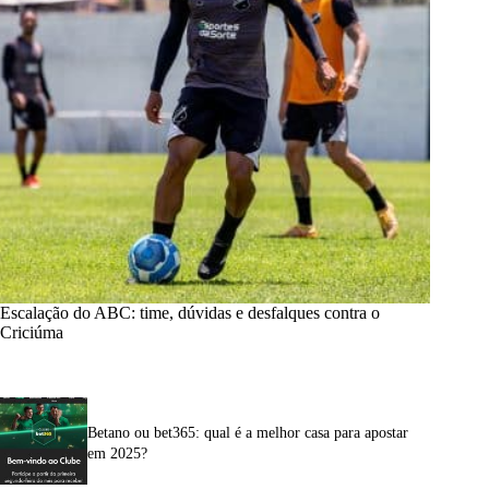
Escalação do ABC: time, dúvidas e desfalques contra o
Criciúma
Betano ou bet365: qual é a melhor casa para apostar
em 2025?