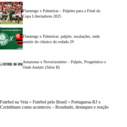
Flamengo x Palmeiras – Palpites para a Final da
Copa Libertadores 2025
Flamengo x Palmeiras: palpite, escalações, onde
assistir do clássico da rodada 29
Amazonas x Novorizontino – Palpite, Prognóstico e
Onde Assistir (Série B)
Futebol na Veia
»
Futebol pelo Brasil
»
Portuguesa-RJ x
Corinthians como aconteceu – Resultado, destaques e reação