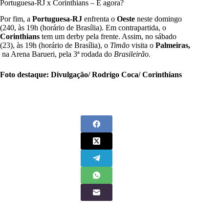
Portuguesa-RJ x Corinthians – E agora?
Por fim, a
Portuguesa-RJ
enfrenta o
Oeste
neste domingo
(240, às 19h (horário de Brasília). Em contrapartida, o
Corinthians
tem um derby pela frente. Assim, no sábado
(23), às 19h (horário de Brasília), o
Timão
visita o
Palmeiras,
na Arena Barueri, pela 3ª rodada do
Brasileirão.
Foto destaque: Divulgação/ Rodrigo Coca/ Corinthians