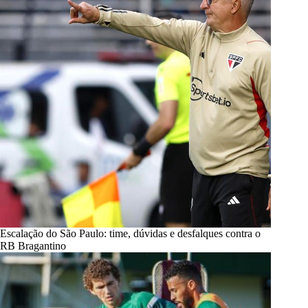
Escalação do São Paulo: time, dúvidas e desfalques contra o
RB Bragantino