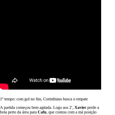
1º tempo: com gol no fim, Corinthians busca o empate
A partida começou bem agitada. Logo aos 2′,
Xavier
perde a
bola perto da área para
Cafu
, que contou com a má posição