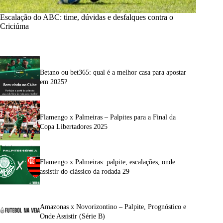
Escalação do ABC: time, dúvidas e desfalques contra o
Criciúma
Betano ou bet365: qual é a melhor casa para apostar
em 2025?
Flamengo x Palmeiras – Palpites para a Final da
Copa Libertadores 2025
Flamengo x Palmeiras: palpite, escalações, onde
assistir do clássico da rodada 29
Amazonas x Novorizontino – Palpite, Prognóstico e
Onde Assistir (Série B)