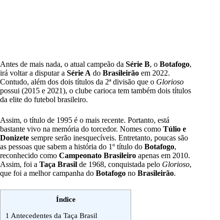
Antes de mais nada, o atual campeão da
Série B
, o
Botafogo
,
irá voltar a disputar a
Série A
do
Brasileirão
em 2022.
Contudo, além dos dois títulos da 2ª divisão que o
Glorioso
possui (2015 e 2021), o clube carioca tem também dois títulos
da elite do futebol brasileiro.
Assim, o título de 1995 é o mais recente. Portanto, está
bastante vivo na memória do torcedor. Nomes como
Túlio e
Donizete
sempre serão inesquecíveis. Entretanto, poucas são
as pessoas que sabem a história do 1º título do
Botafogo
,
reconhecido como
Campeonato Brasileiro
apenas em 2010.
Assim, foi a
Taça Brasil
de 1968, conquistada pelo
Glorioso
,
que foi a melhor campanha do
Botafogo
no
Brasileirão
.
Índice
1
Antecedentes da Taça Brasil