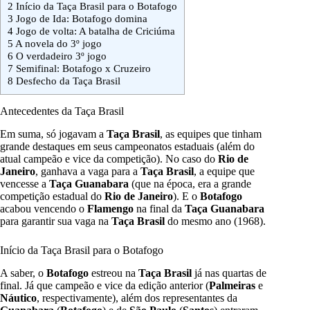
2
Início da Taça Brasil para o Botafogo
3
Jogo de Ida: Botafogo domina
4
Jogo de volta: A batalha de Criciúma
5
A novela do 3º jogo
6
O verdadeiro 3º jogo
7
Semifinal: Botafogo x Cruzeiro
8
Desfecho da Taça Brasil
Antecedentes da Taça Brasil
Em suma, só jogavam a
Taça Brasil
, as equipes que tinham
grande destaques em seus campeonatos estaduais (além do
atual campeão e vice da competição). No caso do
Rio de
Janeiro
, ganhava a vaga para a
Taça Brasil
, a equipe que
vencesse a
Taça Guanabara
(que na época, era a grande
competição estadual do
Rio de Janeiro
). E o
Botafogo
acabou vencendo o
Flamengo
na final da
Taça Guanabara
para garantir sua vaga na
Taça Brasil
do mesmo ano (1968).
Início da Taça Brasil para o Botafogo
A saber, o
Botafogo
estreou na
Taça Brasil
já nas quartas de
final. Já que campeão e vice da edição anterior (
Palmeiras
e
Náutico
, respectivamente), além dos representantes da