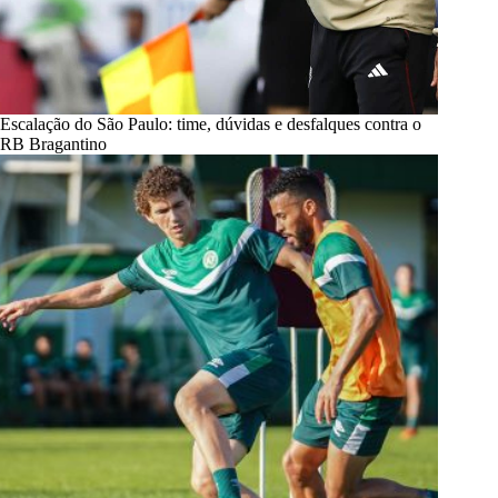
Escalação do São Paulo: time, dúvidas e desfalques contra o
RB Bragantino