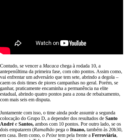
Contudo, se vencer a
Macaca
chega à rodada 10, a
antepenúltima da primeira fase, com oito pontos. Assim como,
vai enfrentar um adversário que tem sete, abrindo a degola –
caem os dois times de piores campanhas no geral. Porém, se
ganhar, praticamente encaminha a permanência na elite
estadual, abrindo quatro pontos para a zona de rebaixamento,
com mais seis em disputa.
Juntamente com isso, o time ainda pode assumir a segunda
colocação do Grupo D, a depender dos resultados de
Santo
André
e
Santos,
ambos com 10 pontos. Por outro lado, se os
dois empatarem (
Ramalhão
pega o
Ituano,
também às 20h30,
em casa. Bem como, o
Peixe
tem pela frente a
Ferroviária
,