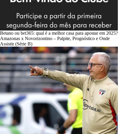
Betano ou bet365: qual é a melhor casa para apostar em 2025?
Amazonas x Novorizontino – Palpite, Prognóstico e Onde
Assistir (Série B)