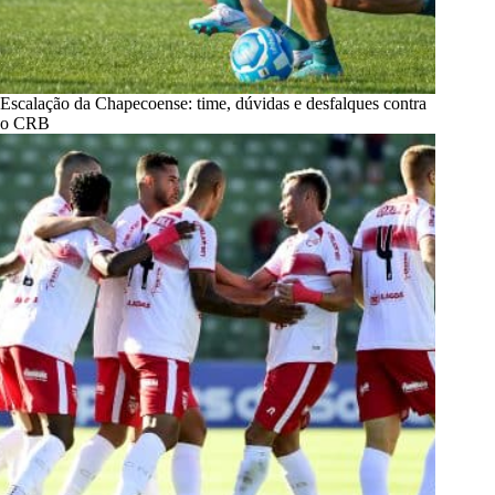
Escalação da Chapecoense: time, dúvidas e desfalques contra
o CRB