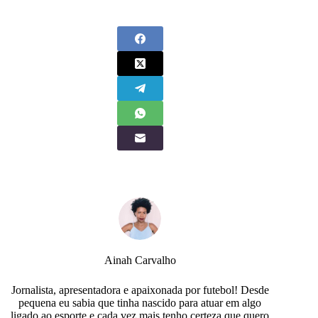
Ainah Carvalho
Jornalista, apresentadora e apaixonada por futebol! Desde
pequena eu sabia que tinha nascido para atuar em algo
ligado ao esporte e cada vez mais tenho certeza que quero