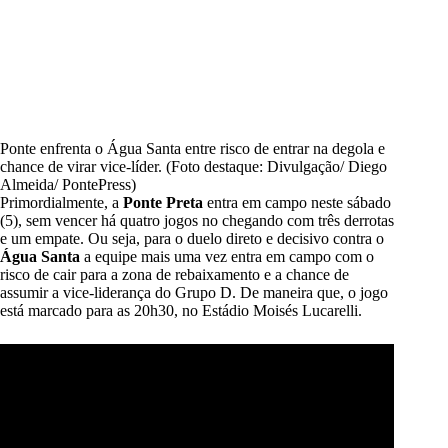
Ponte enfrenta o Água Santa entre risco de entrar na degola e
chance de virar vice-líder. (Foto destaque: Divulgação/ Diego
Almeida/ PontePress)
Primordialmente, a
Ponte Preta
entra em campo neste sábado
(5), sem vencer há quatro jogos no chegando com três derrotas
e um empate. Ou seja, para o duelo direto e decisivo contra o
Água Santa
a equipe mais uma vez entra em campo com o
risco de cair para a zona de rebaixamento e a chance de
assumir a vice-liderança do Grupo D. De maneira que, o jogo
está marcado para as 20h30, no Estádio Moisés Lucarelli.