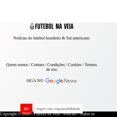
Notícias do futebol brasileiro & Sul americano
Quem somos
/
Contato
/ Condições /
Cookies
/
Termos
de uso
SIGA NO
18+
Jogue com responsabilidade
Copyright © 2026 - Futebol na Veia / Notícias - Todos os