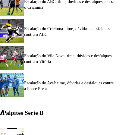
Escalação do ABC: time, dúvidas e desfalques contra
o Criciúma
Escalação do Criciúma: time, dúvidas e desfalques
contra o ABC
Escalação do Vila Nova: time, dúvidas e desfalques
contra o Vitória
Escalação do Avaí: time, dúvidas e desfalques contra
a Ponte Preta
Palpites Serie
B