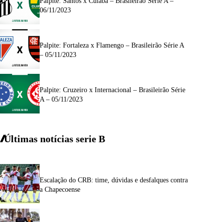
Palpite: Santos x Cuiabá – Brasileirão Série A –
06/11/2023
Palpite: Fortaleza x Flamengo – Brasileirão Série A
– 05/11/2023
Palpite: Cruzeiro x Internacional – Brasileirão Série
A – 05/11/2023
Últimas notícias
serie
B
Escalação do CRB: time, dúvidas e desfalques contra
a Chapecoense