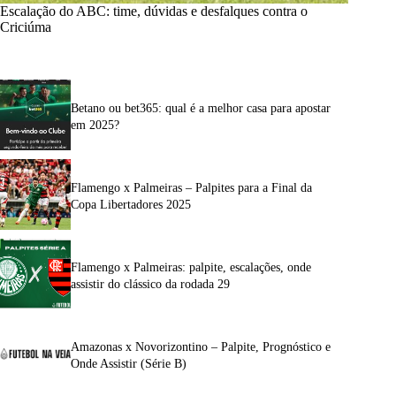
Escalação do ABC: time, dúvidas e desfalques contra o
Criciúma
Betano ou bet365: qual é a melhor casa para apostar
em 2025?
Flamengo x Palmeiras – Palpites para a Final da
Copa Libertadores 2025
Flamengo x Palmeiras: palpite, escalações, onde
assistir do clássico da rodada 29
Amazonas x Novorizontino – Palpite, Prognóstico e
Onde Assistir (Série B)