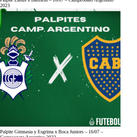
2023
Palpite Gimnasia y Esgrima x Boca Juniors – 16/07 –