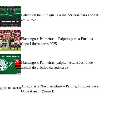
Betano ou bet365: qual é a melhor casa para apostar
em 2025?
Flamengo x Palmeiras – Palpites para a Final da
Copa Libertadores 2025
Flamengo x Palmeiras: palpite, escalações, onde
assistir do clássico da rodada 29
Amazonas x Novorizontino – Palpite, Prognóstico e
Onde Assistir (Série B)