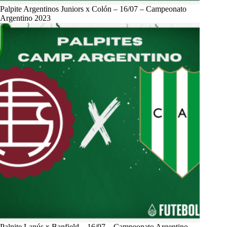
Palpite Argentinos Juniors x Colón – 16/07 – Campeonato
Argentino 2023
Palpite Lanús x Banfield – 16/07 – Campeonato Argentino