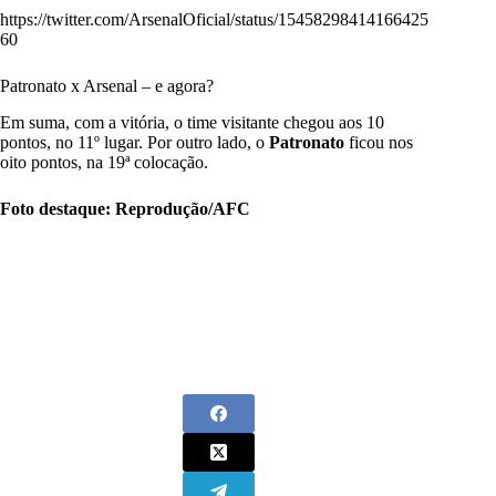
https://twitter.com/ArsenalOficial/status/15458298414166425
60
Patronato x Arsenal – e agora?
Em suma, com a vitória, o time visitante chegou aos 10
pontos, no 11º lugar. Por outro lado, o
Patronato
ficou nos
oito pontos, na 19ª colocação.
Foto destaque: Reprodução/AFC