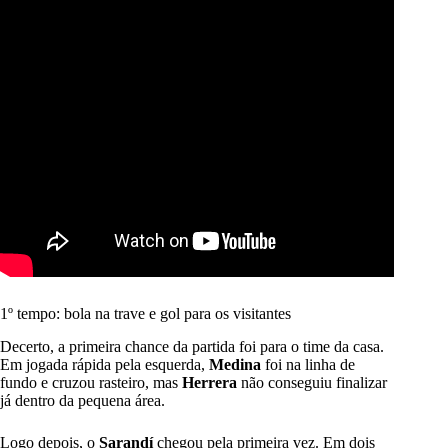
1º tempo: bola na trave e gol para os visitantes
Decerto, a primeira chance da partida foi para o time da casa.
Em jogada rápida pela esquerda,
Medina
foi na linha de
fundo e cruzou rasteiro, mas
Herrera
não conseguiu finalizar
já dentro da pequena área.
Logo depois, o
Sarandí
chegou pela primeira vez. Em dois