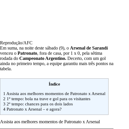
Reprodução/AFC
Em suma, na noite deste sábado (9), o
Arsenal de Sarandí
venceu o
Patronato
, fora de casa, por 1 x 0, pela sétima
rodada do
Campeonato Argentino.
Decerto, com um gol
ainda no primeiro tempo, a equipe garantiu mais três pontos na
tabela.
Índice
1
Assista aos melhores momentos de Patronato x Arsenal
2
1º tempo: bola na trave e gol para os visitantes
3
2º tempo: chances para os dois lados
4
Patronato x Arsenal – e agora?
Assista aos melhores momentos de Patronato x Arsenal