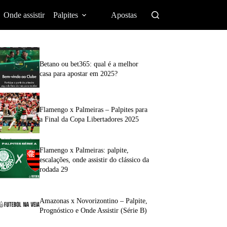
Onde assistir
Palpites
Apostas
Betano ou bet365: qual é a melhor
casa para apostar em 2025?
Flamengo x Palmeiras – Palpites para
a Final da Copa Libertadores 2025
Flamengo x Palmeiras: palpite,
escalações, onde assistir do clássico da
rodada 29
Amazonas x Novorizontino – Palpite,
Prognóstico e Onde Assistir (Série B)