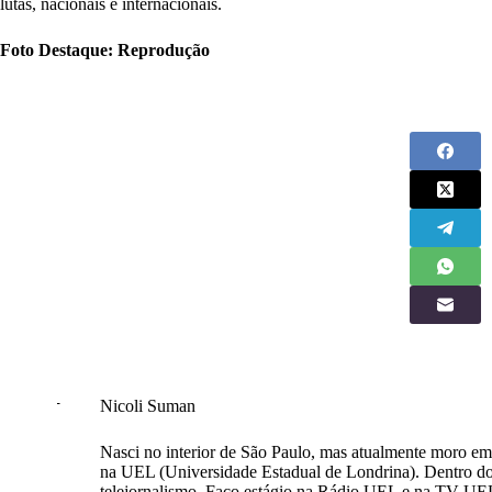
lutas, nacionais e internacionais.
Foto Destaque: Reprodução
Nicoli Suman
Nasci no interior de São Paulo, mas atualmente moro em
na UEL (Universidade Estadual de Londrina). Dentro do
telejornalismo. Faço estágio na Rádio UEL e na TV UEL