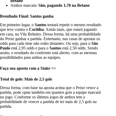
Betano
Ambos marcam:
Sim
,
pagando 1,78 na Betano
Resultado Final: Santos ganha
Em primeiro lugar, o
Santos
tentará repetir o mesmo resultado
que teve contra o
Coritiba
. Ainda mais, que estará jogando
em casa, na Vila Belmiro. Dessa forma, há uma probabilidade
do Peixe ganhar a partida. Entretanto, nas casas de apostas os
odds para cada time não estão distantes. Ou seja, para o
São
Paulo
está 2,95 odds e para o
Santos
está 2,50 odds. Sendo
assim, o resultado do confronto está aberto, com as mesmas
possibilidades para ambas as equipes.
Faça sua aposta com a Stake >>
Total de gols: Mais de 2,5 gols
Dessa forma, com base na aposta acima que o Peixe vence a
partida, pode optar também em quantos gols a equipe marcará
no jogo. Conforme os últimos jogos de ambos tem a
probabilidade de vencer a partida de ter mais de 2,5 gols na
partida.