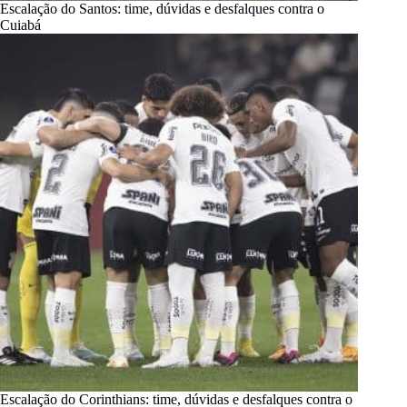
Escalação do Santos: time, dúvidas e desfalques contra o
Cuiabá
Escalação do Corinthians: time, dúvidas e desfalques contra o