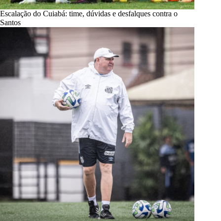
Escalação do Cuiabá: time, dúvidas e desfalques contra o
Santos