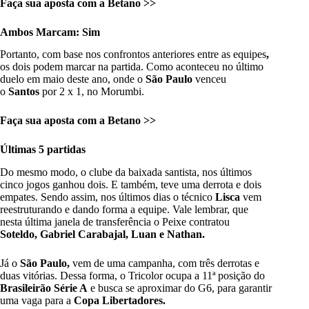
Faça sua aposta com a
Betano
>>
Ambos Marcam: Sim
Portanto, com base nos confrontos anteriores entre as equipes
,
os dois podem marcar na partida. Como aconteceu no último
duelo em maio deste ano, onde o
São Paulo
venceu
o
Santos
por 2 x 1, no Morumbi.
Faça sua aposta com a Betano >>
Últimas 5 partidas
Do mesmo modo, o clube da baixada santista, nos últimos
cinco jogos ganhou dois. E também, teve uma derrota e dois
empates. Sendo assim, nos últimos dias o técnico
Lisca
vem
reestruturando e dando forma a equipe. Vale lembrar, que
nesta última janela de transferência o Peixe contratou
Soteldo,
Gabriel Carabajal, Luan e Nathan.
Já o
São Paulo
,
vem de uma campanha, com três derrotas e
duas vitórias. Dessa forma, o Tricolor ocupa a 11ª posição do
Brasileirão Série A
e busca se aproximar do G6, para garantir
uma vaga para a
Copa Libertadores.