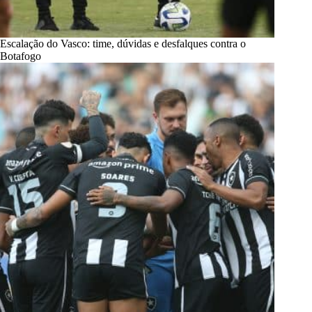
Escalação do Vasco: time, dúvidas e desfalques contra o
Botafogo