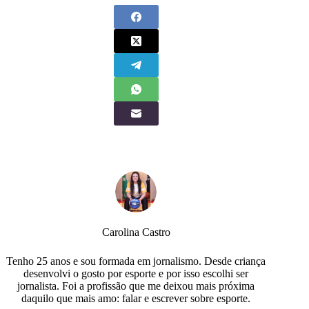
Carolina Castro
Tenho 25 anos e sou formada em jornalismo. Desde criança
desenvolvi o gosto por esporte e por isso escolhi ser
jornalista. Foi a profissão que me deixou mais próxima
daquilo que mais amo: falar e escrever sobre esporte.