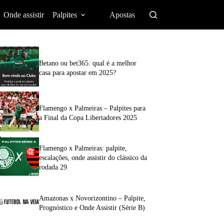
Onde assistir
Palpites
Apostas
Betano ou bet365: qual é a melhor
casa para apostar em 2025?
Flamengo x Palmeiras – Palpites para
a Final da Copa Libertadores 2025
Flamengo x Palmeiras: palpite,
escalações, onde assistir do clássico da
rodada 29
Amazonas x Novorizontino – Palpite,
Prognóstico e Onde Assistir (Série B)