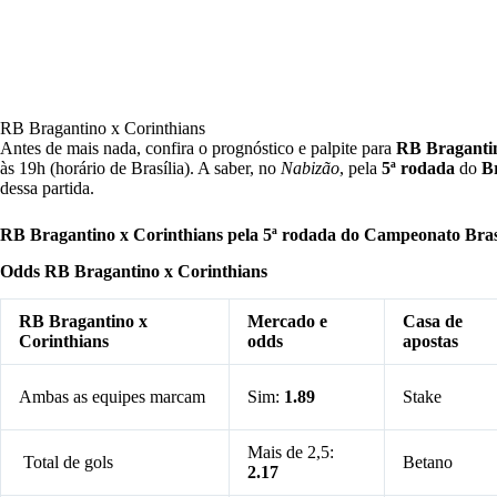
RB Bragantino x Corinthians
Antes de mais nada, confira o prognóstico e palpite para
RB Bragantin
às 19h (horário de Brasília). A saber, no
Nabizão
, pela
5ª rodada
do
Br
dessa partida.
RB Bragantino x Corinthians pela 5ª rodada do Campeonato Bras
Odds RB Bragantino x Corinthians
RB Bragantino x
Mercado e
Casa de
Corinthians
odds
apostas
Ambas as equipes marcam
Sim:
1.89
Stake
Mais de 2,5:
Total de gols
Betano
2.17