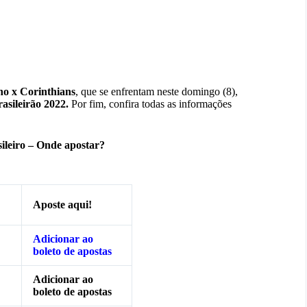
o x Corinthians
, que se enfrentam neste domingo (8),
asileirão 2022.
Por fim, confira todas as informações
ileiro – Onde apostar?
Aposte aqui!
Adicionar ao
boleto de apostas
Adicionar ao
boleto de apostas