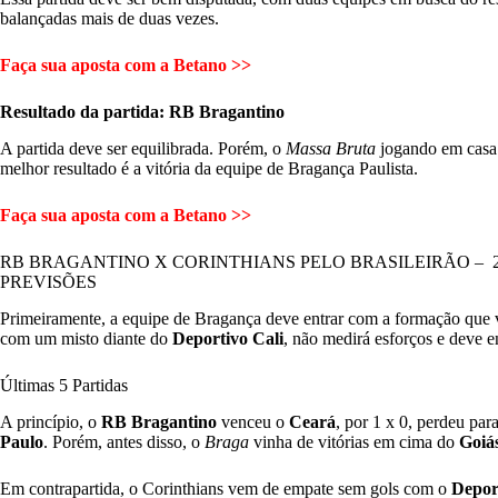
balançadas mais de duas vezes.
Faça sua aposta com a Betano >>
Resultado da partida: RB Bragantino
A partida deve ser equilibrada. Porém, o
Massa Bruta
jogando em casa
melhor resultado é a vitória da equipe de Bragança Paulista.
Faça sua aposta com a Betano >>
RB BRAGANTINO X CORINTHIANS PELO BRASILEIRÃO – 20
PREVISÕES
Primeiramente, a equipe de Bragança deve entrar com a formação que
com um misto diante do
Deportivo
Cali
, não medirá esforços e deve e
Últimas 5 Partidas
A princípio, o
RB Bragantino
venceu o
Ceará
, por 1 x 0, perdeu par
Paulo
. Porém, antes disso, o
Braga
vinha de vitórias em cima do
Goiás
Em contrapartida, o Corinthians vem de empate sem gols com o
Depor