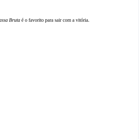
ssa Bruta
é o favorito para sair com a vitória.