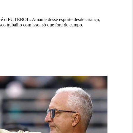
e é o FUTEBOL. Amante desse esporte desde criança,
sco trabalho com isso, só que fora de campo.