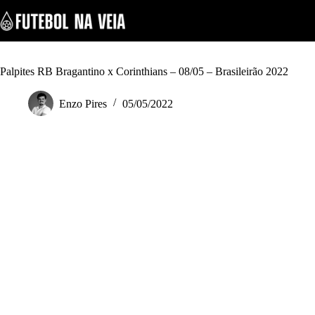
S
k
i
p
t
o
Palpites RB Bragantino x Corinthians – 08/05 – Brasileirão 2022
c
o
Enzo Pires
05/05/2022
n
t
e
n
t