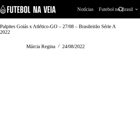
S
k
Notícias
Futebol no Brasil
i
p
t
Palpites Goiás x Atlético-GO – 27/08 – Brasileirão Série A
o
2022
c
o
Márcia Regina
24/08/2022
n
t
e
n
t