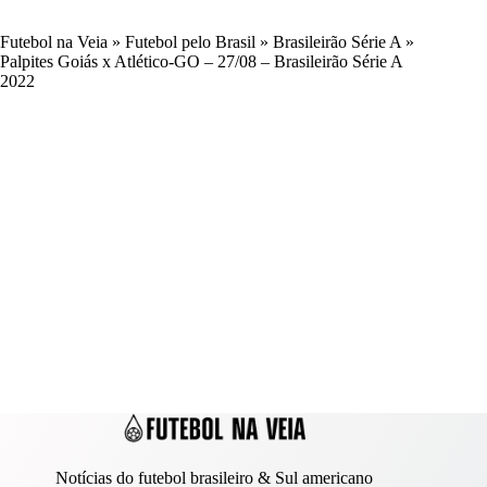
Futebol na Veia
»
Futebol pelo Brasil
»
Brasileirão Série A
»
Palpites Goiás x Atlético-GO – 27/08 – Brasileirão Série A
2022
Notícias do futebol brasileiro & Sul americano