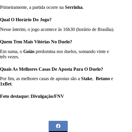
Primeiramente, a partida ocorre na
Serrinha
.
Qual O Horário Do Jogo?
Nesse ínterim, o jogo acontece às 16h30 (horário de Brasília).
Quem Tem Mais Vitórias No Duelo?
Em suma, o
Goiás
predomina nos duelos, somando
vinte e
três vezes.
Quais As Melhores Casas De Aposta Para O Duelo?
Por fim, as melhores casas de apostas são a
Stake
,
Betano
e
1xBet
.
Foto destaque: Divulgação/FNV