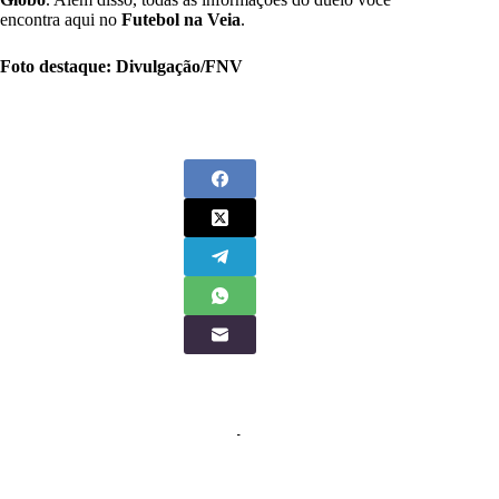
encontra aqui no
Futebol na Veia
.
Foto destaque: Divulgação/FNV