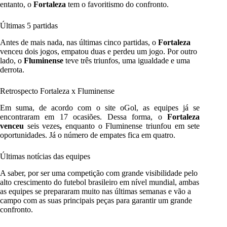
entanto, o
Fortaleza
tem o favoritismo do confronto.
Últimas 5 partidas
Antes de mais nada, nas últimas cinco partidas, o
Fortaleza
venceu dois jogos, empatou duas e perdeu um jogo. Por outro
lado, o
Fluminense
teve três triunfos, uma igualdade e uma
derrota.
Retrospecto Fortaleza x Fluminense
Em suma, de acordo com o site oGol, as equipes já se
encontraram em 17 ocasiões. Dessa forma, o
Fortaleza
venceu
seis vezes
,
enquanto o Fluminense triunfou em sete
oportunidades. Já o número de empates fica em quatro.
Últimas notícias das equipes
A saber, por ser uma competição com grande visibilidade pelo
alto crescimento do futebol brasileiro em nível mundial, ambas
as equipes se prepararam muito nas últimas semanas e vão a
campo com as suas principais peças para garantir um grande
confronto.