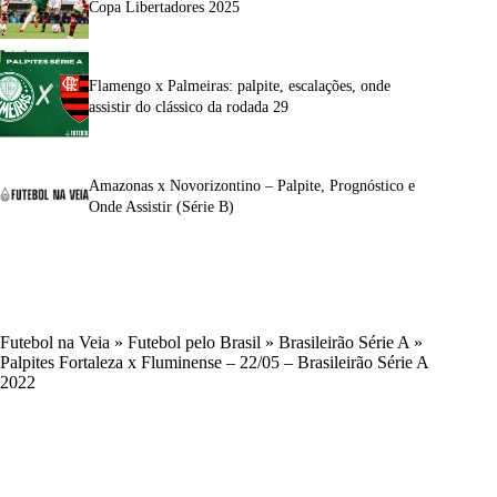
Copa Libertadores 2025
Flamengo x Palmeiras: palpite, escalações, onde
assistir do clássico da rodada 29
Amazonas x Novorizontino – Palpite, Prognóstico e
Onde Assistir (Série B)
Futebol na Veia
»
Futebol pelo Brasil
»
Brasileirão Série A
»
Palpites Fortaleza x Fluminense – 22/05 – Brasileirão Série A
2022