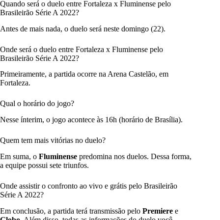
Quando será o duelo entre Fortaleza x Fluminense pelo
Brasileirão Série A 2022?
Antes de mais nada, o duelo será neste domingo (22).
Onde será o duelo entre Fortaleza x Fluminense pelo
Brasileirão Série A 2022?
Primeiramente, a partida ocorre na Arena Castelão, em
Fortaleza.
Qual o horário do jogo?
Nesse ínterim, o jogo acontece às 16h (horário de Brasília).
Quem tem mais vitórias no duelo?
Em suma, o
Fluminense
predomina nos duelos. Dessa forma,
a equipe possui sete triunfos.
Onde assistir o confronto ao vivo e grátis pelo Brasileirão
Série A 2022?
Em conclusão, a partida terá transmissão pelo
Premiere
e
Globo
. Além disso, todas as informações do duelo você