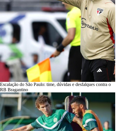
Escalação do São Paulo: time, dúvidas e desfalques contra o
RB Bragantino