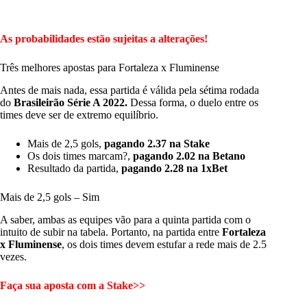
As probabilidades estão sujeitas a alterações!
Três melhores apostas para Fortaleza x Fluminense
Antes de mais nada, essa partida é válida pela sétima rodada
do
Brasileirão Série A 2022.
Dessa forma, o duelo entre os
times deve ser de extremo equilíbrio.
Mais de 2,5 gols,
pagando 2.37 na Stake
Os dois times marcam?,
pagando 2.02 na Betano
Resultado da partida,
pagando 2.28 na 1xBet
Mais de 2,5 gols – Sim
A saber, ambas as equipes vão para a quinta partida com o
intuito de subir na tabela. Portanto, na partida entre
Fortaleza
x Fluminense
, os dois times devem estufar a rede mais de 2.5
vezes.
Faça sua aposta com a Stake>>