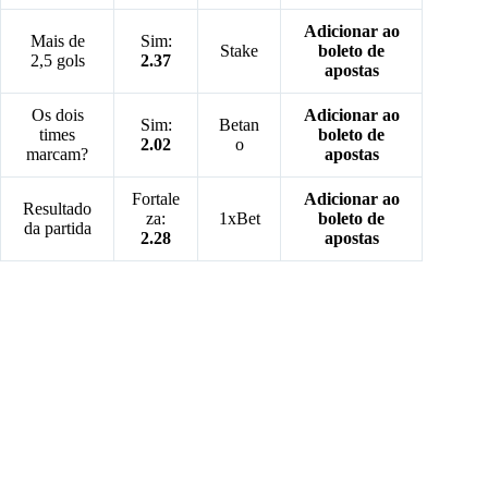
Adicionar ao
Mais de
Sim:
Stake
boleto de
2,5 gols
2.37
apostas
Os dois
Adicionar ao
Sim:
Betan
times
boleto de
2
.02
o
marcam?
apostas
Fortale
Adicionar ao
Resultado
za:
1xBet
boleto de
da partida
2.28
apostas