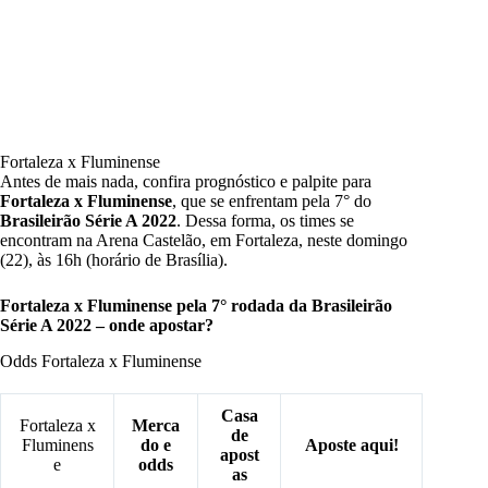
Fortaleza x Fluminense
Antes de mais nada, confira prognóstico e palpite para
Fortaleza x Fluminense
, que se enfrentam pela 7° do
Brasileirão Série A 2022
. Dessa forma, os times se
encontram na Arena Castelão, em Fortaleza, neste domingo
(22), às 16h (horário de Brasília).
Fortaleza x Fluminense pela 7° rodada da Brasileirão
Série A 2022 – onde apostar?
Odds Fortaleza x Fluminense
Casa
Fortaleza x
Merca
de
Fluminens
do e
Aposte aqui!
apost
e
odds
as