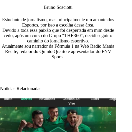
Bruno Scaciotti
Estudante de jornalismo, mas principalmente um amante dos
Esportes, por isso a escolha dessa área.
Devido a toda essa paixão que foi despertada em mim desde
cedo, após um curso do Grupo "THE360", decidi seguir o
caminho do jornalismo esportivo.
Atualmente sou narrador da Fórmula 1 na Web Radio Mania
Recife, redator do Quinto Quarto e apresentador do FNV
Sports.
Notícias Relacionadas