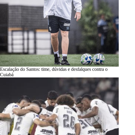
Escalação do Santos: time, dúvidas e desfalques contra o
Cuiabá