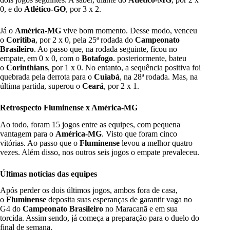
0, e do
Atlético-GO
, por 3 x 2.
Já o
América-MG
vive bom momento. Desse modo, venceu
o
Coritiba
, por 2 x 0, pela 25ª rodada do
Campeonato
Brasileiro
. Ao passo que, na rodada seguinte, ficou no
empate, em 0 x 0, com o
Botafogo
. posteriormente, bateu
o
Corinthians
, por 1 x 0. No entanto, a sequência positiva foi
quebrada pela derrota para o
Cuiabá
, na 28ª rodada. Mas, na
última partida, superou o
Ceará
, por 2 x 1.
Retrospecto Fluminense x América-MG
Ao todo, foram 15 jogos entre as equipes, com pequena
vantagem para o
América-MG
. Visto que foram cinco
vitórias. Ao passo que o
Fluminense
levou a melhor quatro
vezes. Além disso, nos outros seis jogos o empate prevaleceu.
Últimas notícias das equipes
Após perder os dois últimos jogos, ambos fora de casa,
o
Fluminense
deposita suas esperanças de garantir vaga no
G4 do
Campeonato Brasileiro
no Maracanã e em sua
torcida. Assim sendo, já começa a preparação para o duelo do
final de semana.