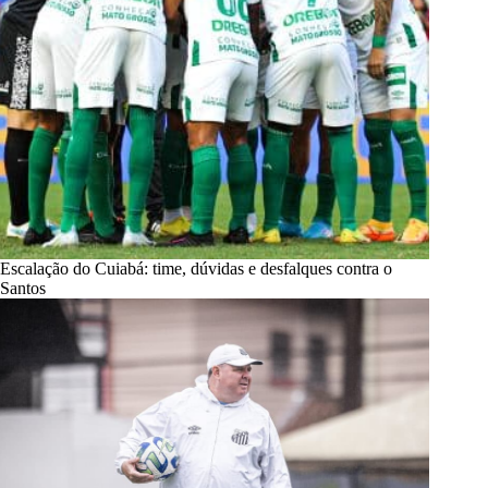
Escalação do Cuiabá: time, dúvidas e desfalques contra o
Santos