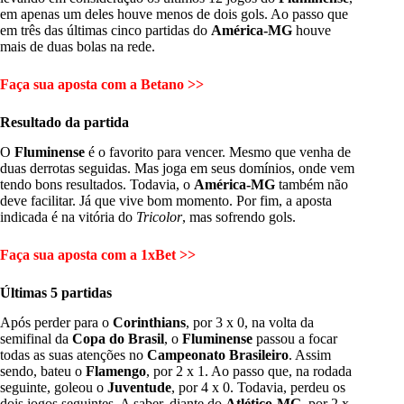
em apenas um deles houve menos de dois gols. Ao passo que
em três das últimas cinco partidas do
América-MG
houve
mais de duas bolas na rede.
Faça sua aposta com a Betano >>
Resultado da partida
O
Fluminense
é o favorito para vencer. Mesmo que venha de
duas derrotas seguidas. Mas joga em seus domínios, onde vem
tendo bons resultados. Todavia, o
América-MG
também não
deve facilitar. Já que vive bom momento. Por fim, a aposta
indicada é na vitória do
Tricolor
, mas sofrendo gols.
Faça sua aposta com a 1xBet >>
Últimas 5 partidas
Após perder para o
Corinthians
, por 3 x 0, na volta da
semifinal da
Copa do Brasil
, o
Fluminense
passou a focar
todas as suas atenções no
Campeonato Brasileiro
. Assim
sendo, bateu o
Flamengo
, por 2 x 1. Ao passo que, na rodada
seguinte, goleou o
Juventude
, por 4 x 0. Todavia, perdeu os
dois jogos seguintes. A saber, diante do
Atlético-MG
, por 2 x