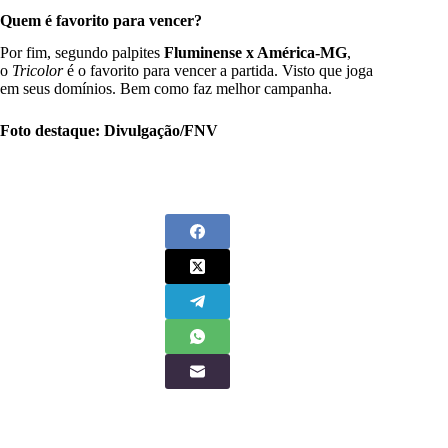
Quem é favorito para vencer?
Por fim, segundo palpites
Fluminense x América-MG
,
o
Tricolor
é o favorito para vencer a partida. Visto que joga
em seus domínios. Bem como faz melhor campanha.
Foto destaque: Divulgação/FNV