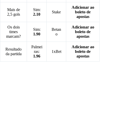
Adicionar ao
Mais de
Sim:
Stake
boleto de
2,5 gols
2.10
apostas
Os dois
Adicionar ao
Sim:
Betan
times
boleto de
1
.90
o
marcam?
apostas
Palmei
Adicionar ao
Resultado
ras:
1xBet
boleto de
da partida
1.96
apostas