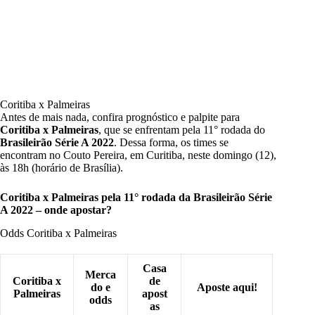
Coritiba x Palmeiras
Antes de mais nada, confira prognóstico e palpite para
Coritiba x Palmeiras
, que se enfrentam pela 11° rodada do
Brasileirão Série A 2022
. Dessa forma, os times se
encontram no Couto Pereira, em Curitiba, neste domingo (12),
às 18h (horário de Brasília).
Coritiba x Palmeiras pela 11° rodada da Brasileirão Série
A 2022 – onde apostar?
Odds Coritiba x Palmeiras
Casa
Merca
Coritiba x
de
do e
Aposte aqui!
Palmeiras
apost
odds
as