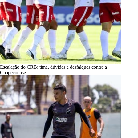
Escalação do CRB: time, dúvidas e desfalques contra a
Chapecoense