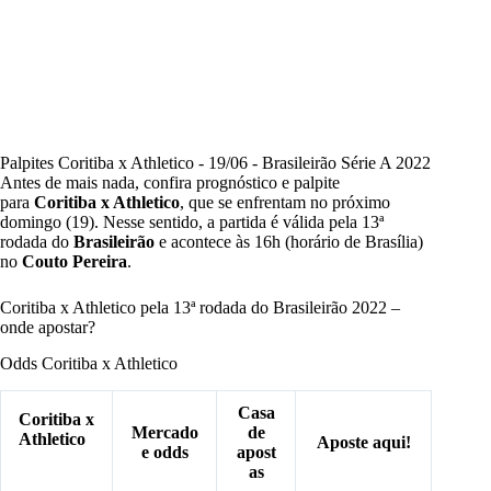
Palpites Coritiba x Athletico - 19/06 - Brasileirão Série A 2022
Antes de mais nada, confira prognóstico e palpite
para
Coritiba x Athletico
, que se enfrentam no próximo
domingo (19). Nesse sentido, a partida é válida pela 13ª
rodada do
Brasileirão
e acontece às 16h (horário de Brasília)
no
Couto Pereira
.
Coritiba x Athletico pela 13ª rodada do Brasileirão 2022 –
onde apostar?
Odds Coritiba x Athletico
Casa
Coritiba x
Mercado
de
Athletico
Aposte aqui!
e odds
apost
as