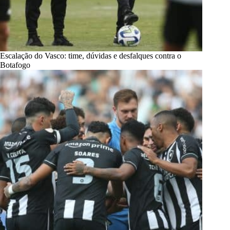
Escalação do Vasco: time, dúvidas e desfalques contra o
Botafogo