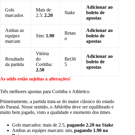
Adicionar ao
Gols
Mais de
Stake
boleto de
marcados
2.5:
2.20
apostas
Ambas as
Adicionar ao
Betan
equipes
Sim:
1.90
boleto de
o
marcam
apostas
Vitória
Adicionar ao
Resultado
do
Bet36
boleto de
da partida
Coritiba:
5
apostas
2.50
As odds estão sujeitas a alterações!
Três melhores apostas para Coritiba x Athletico
Primeiramente, a partida trata-se do maior clássico do estado
do Paraná. Nesse sentido, o
Athletiba
deve ser equilibrado e
muito bem jogado, visto a qualidade e momento dos times.
Gols marcados: mais de 2.5,
pagando 2.20 na Stake
Ambas as equipes marcam: sim,
pagando 1.90 na