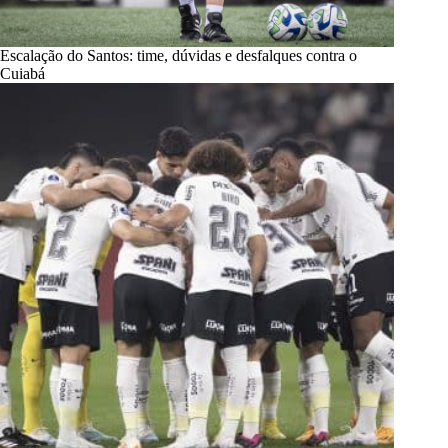
Escalação do Santos: time, dúvidas e desfalques contra o
Cuiabá