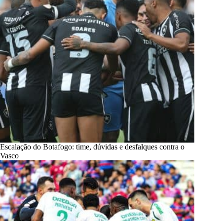
Escalação do Botafogo: time, dúvidas e desfalques contra o
Vasco