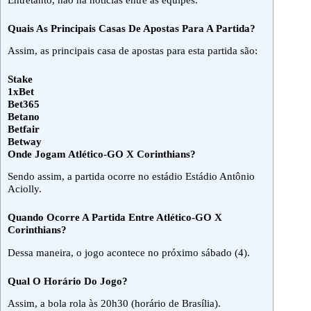
Quais As Principais Casas De Apostas Para A Partida?
Assim, as principais casa de apostas para esta partida são:
Stake
1xBet
Bet365
Betano
Betfair
Betway
Onde Jogam Atlético-GO X Corinthians
?
Sendo assim, a partida ocorre no estádio Estádio Antônio
Aciolly.
Quando Ocorre A Partida Entre Atlético-GO X
Corinthians
?
Dessa maneira, o jogo acontece no próximo sábado (4).
Qual O Horário Do Jogo
?
Assim, a bola rola às 20h30 (horário de Brasília).