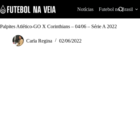
S
k
Notícias
Futebol no Brasil
i
p
t
Palpites Atlético-GO X Corinthians – 04/06 – Série A 2022
o
c
Carla Regina
02/06/2022
o
n
t
e
n
t