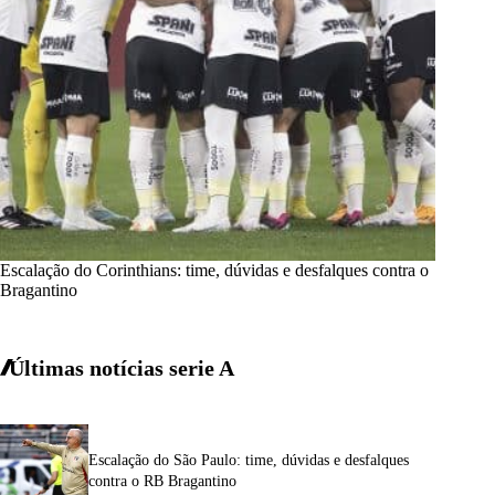
Escalação do Corinthians: time, dúvidas e desfalques contra o
Bragantino
Últimas notícias
serie A
Escalação do São Paulo: time, dúvidas e desfalques
contra o RB Bragantino