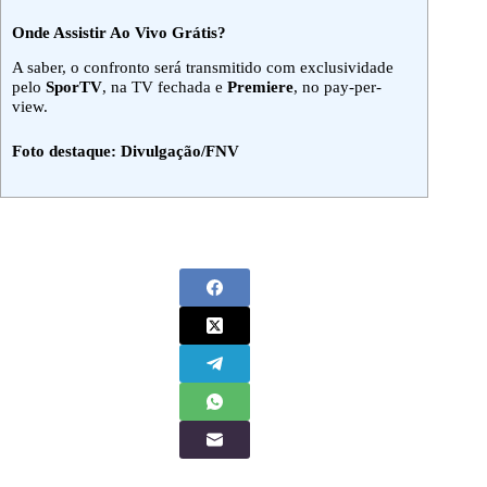
Onde Assistir Ao Vivo Grátis?
A saber, o confronto será transmitido com exclusividade
pelo
SporTV
, na TV fechada e
Premiere
, no pay-per-
view.
Foto destaque: Divulgação/FNV