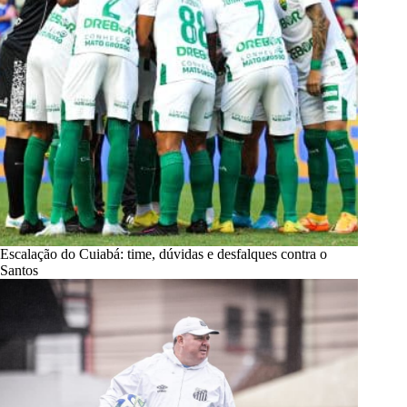
Escalação do Cuiabá: time, dúvidas e desfalques contra o
Santos