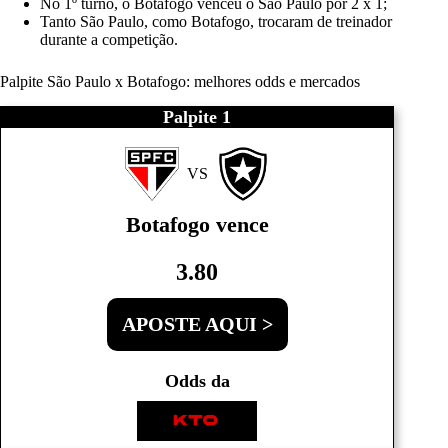
No 1º turno, o Botafogo venceu o São Paulo por 2 x 1;
Tanto São Paulo, como Botafogo, trocaram de treinador
durante a competição.
Palpite São Paulo x Botafogo: melhores odds e mercados
Palpite 1
VS
Botafogo vence
3.80
APOSTE AQUI >
Odds da