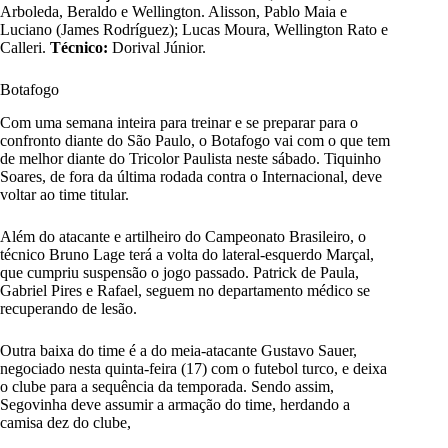
Arboleda, Beraldo e Wellington. Alisson, Pablo Maia e
Luciano (James Rodríguez); Lucas Moura, Wellington Rato e
Calleri.
Técnico:
Dorival Júnior.
Botafogo
Com uma semana inteira para treinar e se preparar para o
confronto diante do São Paulo, o Botafogo vai com o que tem
de melhor diante do Tricolor Paulista neste sábado. Tiquinho
Soares, de fora da última rodada contra o Internacional, deve
voltar ao time titular.
Além do atacante e artilheiro do Campeonato Brasileiro, o
técnico Bruno Lage terá a volta do lateral-esquerdo Marçal,
que cumpriu suspensão o jogo passado. Patrick de Paula,
Gabriel Pires e Rafael, seguem no departamento médico se
recuperando de lesão.
Outra baixa do time é a do meia-atacante Gustavo Sauer,
negociado nesta quinta-feira (17) com o futebol turco, e deixa
o clube para a sequência da temporada. Sendo assim,
Segovinha deve assumir a armação do time, herdando a
camisa dez do clube,