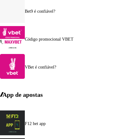
Bet9 é confiável?
Código promocional VBET
VBet é confiável?
App de apostas
F12 bet app