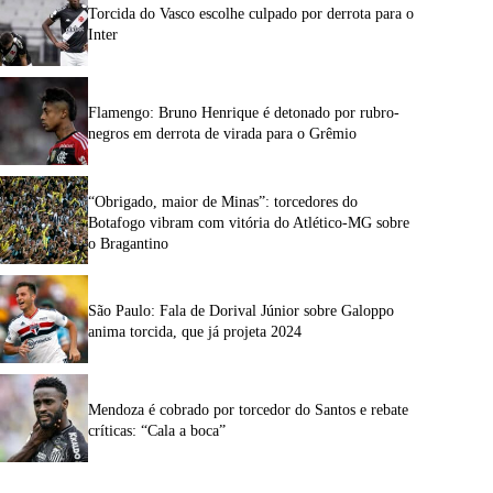
Torcida do Vasco escolhe culpado por derrota para o
Inter
Flamengo: Bruno Henrique é detonado por rubro-
negros em derrota de virada para o Grêmio
“Obrigado, maior de Minas”: torcedores do
Botafogo vibram com vitória do Atlético-MG sobre
o Bragantino
São Paulo: Fala de Dorival Júnior sobre Galoppo
anima torcida, que já projeta 2024
Mendoza é cobrado por torcedor do Santos e rebate
críticas: “Cala a boca”