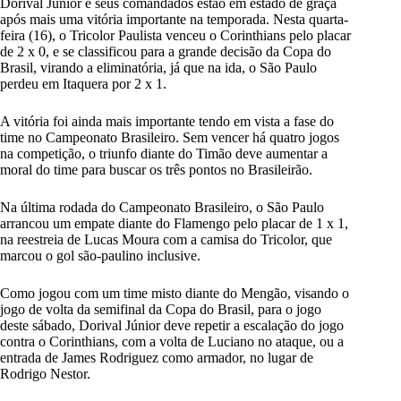
Dorival Júnior e seus comandados estão em estado de graça
após mais uma vitória importante na temporada. Nesta quarta-
feira (16), o Tricolor Paulista venceu o Corinthians pelo placar
de 2 x 0, e se classificou para a grande decisão da Copa do
Brasil, virando a eliminatória, já que na ida, o São Paulo
perdeu em Itaquera por 2 x 1.
A vitória foi ainda mais importante tendo em vista a fase do
time no Campeonato Brasileiro. Sem vencer há quatro jogos
na competição, o triunfo diante do Timão deve aumentar a
moral do time para buscar os três pontos no Brasileirão.
Na última rodada do Campeonato Brasileiro, o São Paulo
arrancou um empate diante do Flamengo pelo placar de 1 x 1,
na reestreia de Lucas Moura com a camisa do Tricolor, que
marcou o gol são-paulino inclusive.
Como jogou com um time misto diante do Mengão, visando o
jogo de volta da semifinal da Copa do Brasil, para o jogo
deste sábado, Dorival Júnior deve repetir a escalação do jogo
contra o Corinthians, com a volta de Luciano no ataque, ou a
entrada de James Rodriguez como armador, no lugar de
Rodrigo Nestor.