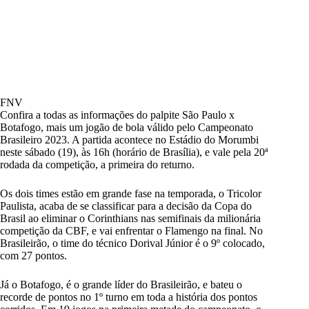
FNV
Confira a todas as informações do palpite São Paulo x
Botafogo, mais um jogão de bola válido pelo
Campeonato
Brasileiro 2023
. A partida acontece no Estádio do Morumbi
neste sábado (19), às 16h (horário de Brasília), e vale pela 20ª
rodada da competição, a primeira do returno.
Os dois times estão em grande fase na temporada, o Tricolor
Paulista, acaba de se classificar para a decisão da Copa do
Brasil ao eliminar o Corinthians nas semifinais da milionária
competição da CBF, e vai enfrentar o Flamengo na final. No
Brasileirão, o time do técnico Dorival Júnior é o 9º colocado,
com 27 pontos.
Já o Botafogo, é o grande líder do Brasileirão, e bateu o
recorde de pontos no 1º turno em toda a história dos pontos