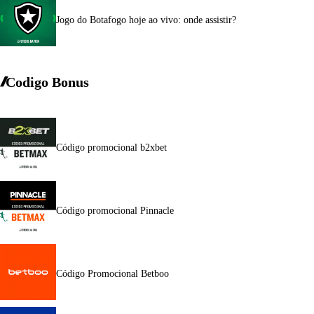
Jogo do Botafogo hoje ao vivo: onde assistir?
Codigo Bonus
Código promocional b2xbet
Código promocional Pinnacle
Código Promocional Betboo