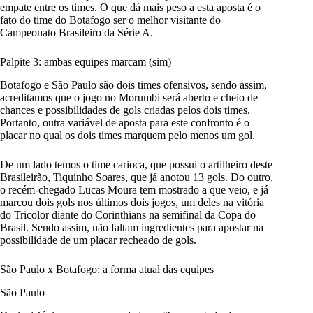
empate entre os times. O que dá mais peso a esta aposta é o
fato do time do Botafogo ser o melhor visitante do
Campeonato Brasileiro da Série A.
Palpite 3: ambas equipes marcam (sim)
Botafogo e São Paulo são dois times ofensivos, sendo assim,
acreditamos que o jogo no Morumbi será aberto e cheio de
chances e possibilidades de gols criadas pelos dois times.
Portanto, outra variável de aposta para este confronto é o
placar no qual os dois times marquem pelo menos um gol.
De um lado temos o time carioca, que possui o artilheiro deste
Brasileirão, Tiquinho Soares, que já anotou 13 gols. Do outro,
o recém-chegado Lucas Moura tem mostrado a que veio, e já
marcou dois gols nos últimos dois jogos, um deles na vitória
do Tricolor diante do Corinthians na semifinal da Copa do
Brasil. Sendo assim, não faltam ingredientes para apostar na
possibilidade de um placar recheado de gols.
São Paulo x Botafogo: a forma atual das equipes
São Paulo