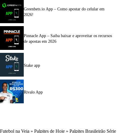
Greenbets.io App – Como apostar do celular em
2026!
Pinnacle App – Saiba baixar e aproveitar os recursos
de apostas em 2026
Stake app
Rivalo App
Futebol na Veia
»
Palpites de Hoje
»
Palpites Brasileirão Série