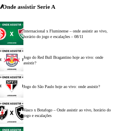
Onde assistir Serie A
Internacional x Fluminense – onde assistir ao vivo,
horário do jogo e escalações – 08/11
Jogo do Red Bull Bragantino hoje ao vivo: onde
assistir?
Jogo do São Paulo hoje ao vivo: onde assistir?
Vasco x Botafogo – Onde assistir ao vivo, horário do
jogo e escalações