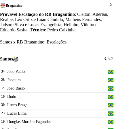
2
Bragantino
Provável Escalação do RB Bragantino
: Cleiton; Aderlan,
Realpe, Léo Ortiz e Luan Cândido; Matheus Fernandes,
Jadsom Silva e Lucas Evangelista; Helinho, Vitinho e
Eduardo Sasha.
Técnico
: Pedro Caixinha.
Santos x RB Bragantino: Escalações
3-5-2
Santos
Joao Paulo
34
Joaquim
28
Joao Basso
2
Dodo
16
Lucas Braga
30
Lucas Lima
23
Douglas Moreira Fagundes
19