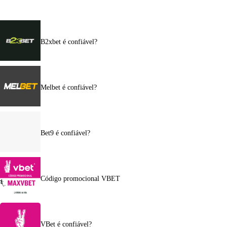
B2xbet é confiável?
Melbet é confiável?
Bet9 é confiável?
Código promocional VBET
VBet é confiável?