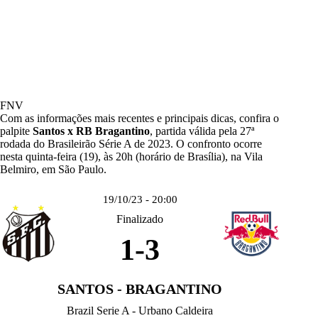
FNV
Com as informações mais recentes e principais dicas, confira o
palpite
Santos x RB Bragantino
, partida válida pela 27ª
rodada do Brasileirão Série A de 2023. O confronto ocorre
nesta quinta-feira (19), às 20h (horário de Brasília), na Vila
Belmiro, em São Paulo.
19/10/23 - 20:00
Finalizado
1
-
3
SANTOS - BRAGANTINO
Brazil Serie A - Urbano Caldeira