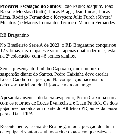
Provável Escalação do Santos
: João Paulo; Joaquim, João
Basso e Messias (Dodô); Lucas Braga, Jean Lucas, Lucas
Lima, Rodrigo Fernández e Kevyson; Julio Furch (Silvera/
Mendoza) e Marcos Leonardo.
Técnico
: Marcelo Fernandes.
RB Bragantino
No Brasileirão Série A de 2023, o RB Bragantino conquistou
12 vitórias, dez empates e sofreu apenas quatro derrotas, está
na 2ª colocação, com 46 pontos ganhos.
Sem a presença de Juninho Capixaba, que cumpre a
suspensão diante do Santos, Pedro Caixinha deve escalar
Lucas Cândido na posição. Na competição nacional, o
defensor participou de 11 jogos e marcou um gol.
Apesar da ausência do lateral-esquerdo, Pedro Caixinha conta
com os retornos de Lucas Evangelista e Luan Patrick. Os dois
jogadores não atuaram diante do Athletico-PR, antes da pausa
para a Data FIFA.
Recentemente, Leonardo Realpe ganhou a posição de titular
da equipe, disputou os últimos cinco jogos em que esteve à