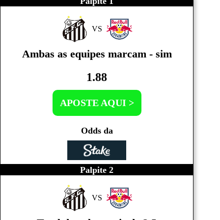
Palpite 1
VS
Ambas as equipes marcam - sim
1.88
APOSTE AQUI >
Odds da
Palpite 2
VS