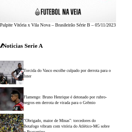
Palpite Vitória x Vila Nova – Brasileirão Série B – 05/11/2023
Noticias Serie A
Torcida do Vasco escolhe culpado por derrota para o
Inter
Flamengo: Bruno Henrique é detonado por rubro-
negros em derrota de virada para o Grêmio
“Obrigado, maior de Minas”: torcedores do
Botafogo vibram com vitória do Atlético-MG sobre
o Bragantino