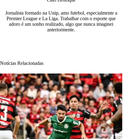
Jornalista formado na Unip, amo futebol, especialmente a
Premier League e La Liga. Trabalhar com o esporte que
adoro é um sonho realizado, algo que nunca imaginei
anteriormente.
Notícias Relacionadas