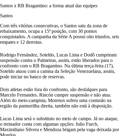
Santos x RB Bragantino: a forma atual das equipes
Santos
Com três vitórias consecutivas, o Santos saiu da zona de
rebaixamento, ocupa a 15ª posição, com 30 pontos
conquistados. A campanha da Série A possui oito triunfos, seis
empates e 12 derrotas.
Rodrigo Fernández, Soteldo, Lucas Lima e Dodô cumpriram
suspensão contra o Palmeiras, assim, estão liberados para o
confronto com o RB Bragantino. Na última terça-feira (17),
Soteldo atuou com a camisa da Seleção Venezuelana, assim,
pode iniciar no banco de reservas.
Dois atletas estão fora do confronto, são desfalques para
Marcelo Fernandes. Rincón cumpre suspensão e não atua.
Além do meio-campista, Morenos sofreu uma contusão na
região da panturrilha direita, também não está à disposição.
Lucas Lima será o substituto no meio de campo. Já no ataque,
o treinador conta com algumas opções: Julio Furch,
Maximiliano Silvera e Mendoza brigam pela vaga deixada por
Morelos.