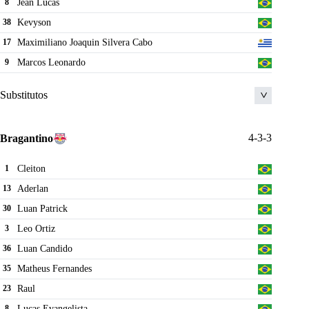
Jean Lucas
8
Kevyson
38
Maximiliano Joaquin Silvera Cabo
17
Marcos Leonardo
9
Substitutos
Jair Paula
32
4-3-3
Bragantino
Nonato
7
Cleiton
1
Weslley Pinto Batista
43
Aderlan
13
Joao Lucas
13
Luan Patrick
30
Gabriel de Souza Inocencio
12
Leo Ortiz
3
Rodrigo Fernandez
14
Luan Candido
36
Yeferson Soteldo
10
Matheus Fernandes
35
Messias
24
Raul
23
Stiven Mendoza
20
Lucas Evangelista
8