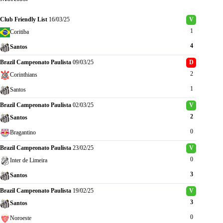
Club Friendly List
16/03/25
V
1
Coritiba
4
Santos
Brazil Campeonato Paulista
09/03/25
D
2
Corinthians
1
Santos
Brazil Campeonato Paulista
02/03/25
V
2
Santos
0
Bragantino
Brazil Campeonato Paulista
23/02/25
V
0
Inter de Limeira
3
Santos
Brazil Campeonato Paulista
19/02/25
V
3
Santos
0
Noroeste