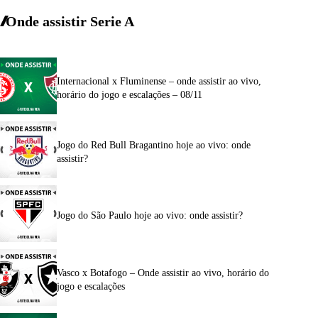
Onde assistir Serie A
Internacional x Fluminense – onde assistir ao vivo,
horário do jogo e escalações – 08/11
Jogo do Red Bull Bragantino hoje ao vivo: onde
assistir?
Jogo do São Paulo hoje ao vivo: onde assistir?
Vasco x Botafogo – Onde assistir ao vivo, horário do
jogo e escalações