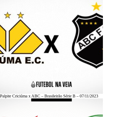
Palpite Criciúma x ABC – Brasileirão Série B – 07/11/2023