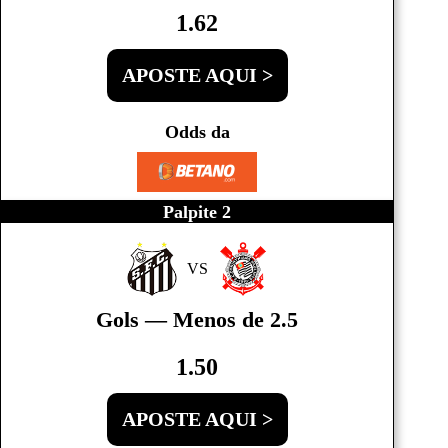
1.62
APOSTE AQUI >
Odds da
Palpite 2
VS
Gols — Menos de 2.5
1.50
APOSTE AQUI >