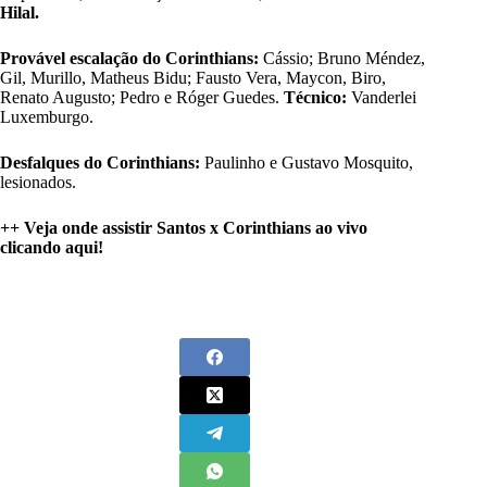
Hilal.
Provável escalação do Corinthians:
Cássio; Bruno Méndez,
Gil, Murillo, Matheus Bidu; Fausto Vera, Maycon, Biro,
Renato Augusto; Pedro e Róger Guedes.
Técnico:
Vanderlei
Luxemburgo.
Desfalques do Corinthians:
Paulinho e Gustavo Mosquito,
lesionados.
++ Veja onde assistir Santos x Corinthians ao vivo
clicando aqui!