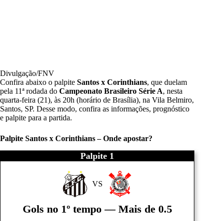
Divulgação/FNV
Confira abaixo o palpite
Santos x Corinthians
, que duelam
pela 11ª rodada do
Campeonato Brasileiro Série A
, nesta
quarta-feira (21), às 20h (horário de Brasília), na Vila Belmiro,
Santos, SP. Desse modo, confira as informações, prognóstico
e palpite para a partida.
Palpite Santos x Corinthians – Onde apostar?
Palpite 1
VS
Gols no 1º tempo — Mais de 0.5