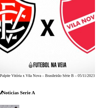
Palpite Vitória x Vila Nova – Brasileirão Série B – 05/11/2023
Noticias Serie A