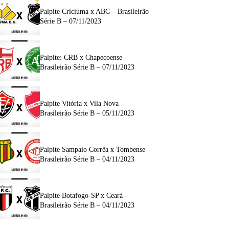
Palpite Criciúma x ABC – Brasileirão
Série B – 07/11/2023
Palpite: CRB x Chapecoense –
Brasileirão Série B – 07/11/2023
Palpite Vitória x Vila Nova –
Brasileirão Série B – 05/11/2023
Palpite Sampaio Corrêa x Tombense –
Brasileirão Série B – 04/11/2023
Palpite Botafogo-SP x Ceará –
Brasileirão Série B – 04/11/2023