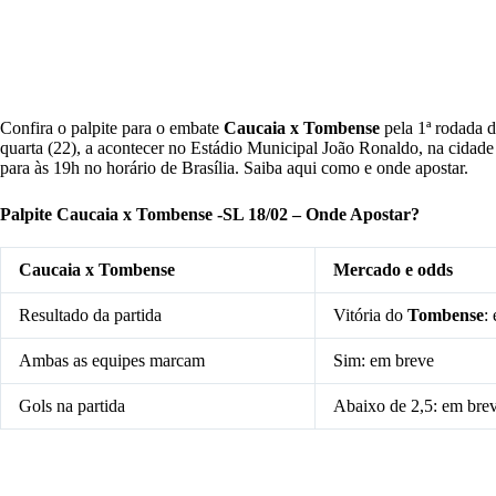
Confira o palpite para o embate
Caucaia x Tombense
pela 1ª rodada 
quarta (22), a acontecer no Estádio Municipal João Ronaldo, na cidade
para às 19h no horário de Brasília. Saiba aqui como e onde apostar.
Palpite Caucaia x Tombense
-SL 18/02 – Onde Apostar?
Caucaia x Tombense
Mercado e odds
Resultado da partida
Vitória do
Tombense
:
Ambas as equipes marcam
Sim: em breve
Gols na partida
Abaixo de 2,5: em bre