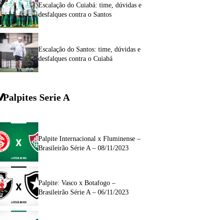
Escalação do Cuiabá: time, dúvidas e
desfalques contra o Santos
Escalação do Santos: time, dúvidas e
desfalques contra o Cuiabá
Palpites Serie A
Palpite Internacional x Fluminense –
Brasileirão Série A – 08/11/2023
Palpite: Vasco x Botafogo –
Brasileirão Série A – 06/11/2023