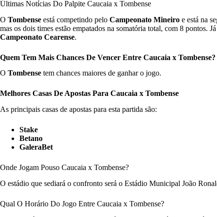
Últimas Notícias Do Palpite Caucaia x Tombense
O
Tombense
está competindo pelo
Campeonato Mineiro
e está na s
mas os dois times estão empatados na somatória total, com 8 pontos. J
Campeonato Cearense
.
Quem Tem Mais Chances De Vencer Entre Caucaia x Tombense?
O
Tombense
tem chances maiores de ganhar o jogo.
Melhores Casas De Apostas Para Caucaia x Tombense
As principais casas de apostas para esta partida são:
Stake
Betano
GaleraBet
Onde Jogam Pouso Caucaia x Tombense?
O estádio que sediará o confronto será o Estádio Municipal João Rona
Qual O Horário Do Jogo Entre Caucaia x Tombense?