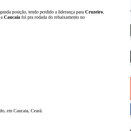
egunda posição, tendo perdido a liderança para
Cruzeiro
,
á a
Caucaia
foi pra rodada do rebaixamento no
ldo, em Caucaia, Ceará.