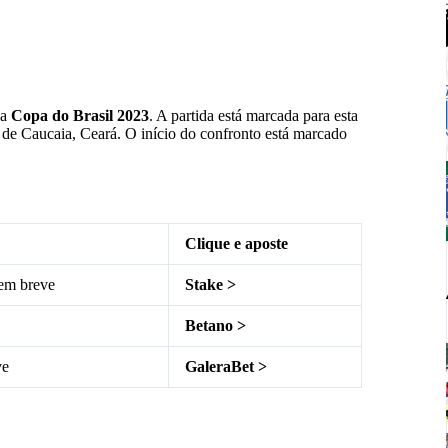
da
Copa do Brasil 2023
. A partida está marcada para esta
 de Caucaia, Ceará. O início do confronto está marcado
Clique e aposte
 em breve
Stake >
Betano >
ve
GaleraBet >