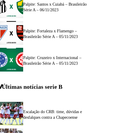
Palpite: Santos x Cuiabá – Brasileirão
Série A – 06/11/2023
Palpite: Fortaleza x Flamengo –
Brasileirão Série A – 05/11/2023
Palpite: Cruzeiro x Internacional –
Brasileirão Série A – 05/11/2023
Últimas notícias
serie
B
Escalação do CRB: time, dúvidas e
desfalques contra a Chapecoense