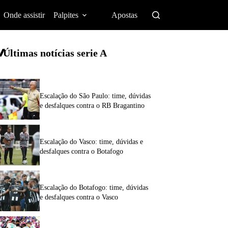
Onde assistir
Palpites
Apostas
Últimas notícias
serie A
Escalação do São Paulo: time, dúvidas
e desfalques contra o RB Bragantino
Escalação do Vasco: time, dúvidas e
desfalques contra o Botafogo
Escalação do Botafogo: time, dúvidas
e desfalques contra o Vasco