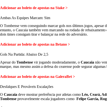
Adicionar ao boleto de apostas na Stake >
Ambas As Equipes Marcam: Sim
O Tombense vem conseguindo marcar gols nos últimos jogos, apesar de 
entanto, o Caucaia também vem marcando na rodada de rebaixamento d
dois times consigam tirar e balançar na rede do adversário.
Adicionar ao boleto de apostas na Betano >
Gols Na Partida: Abaixo De 2,5
Apesar do
Tombense
vir jogando moderadamente, o
Caucaia
não vem 
marque, mas mesmo assim a defesa do cearense pode segurar algumas 
Adicionar ao boleto de apostas na GaleraBet >
Desfalques E Prováveis Escalações
O
Caucaia
deve mostrar preferência por atletas como
Léo, Ceará, Ad
Tombense
provavelmente escala jogadores como
Felipe Garcia, Rog