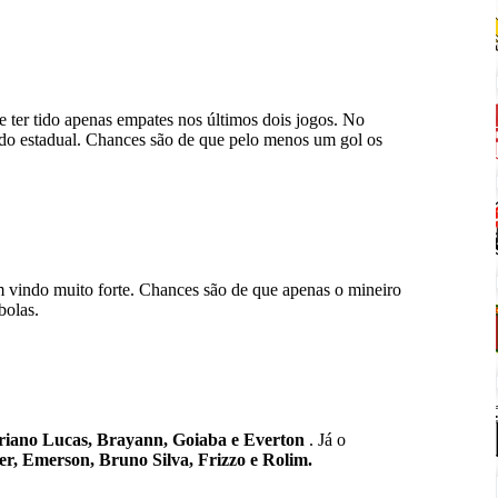
ter tido apenas empates nos últimos dois jogos. No
o estadual. Chances são de que pelo menos um gol os
vindo muito forte. Chances são de que apenas o mineiro
bolas.
riano Lucas, Brayann, Goiaba e Everton
. Já o
er, Emerson, Bruno Silva, Frizzo e Rolim.