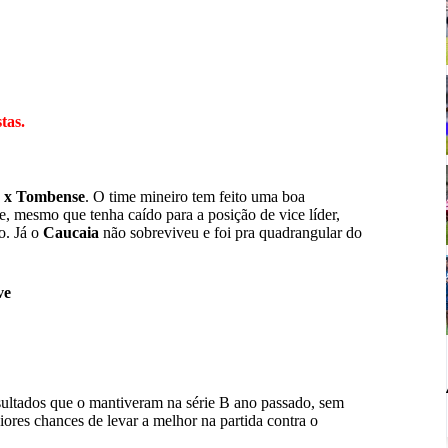
tas.
 x Tombense
. O time mineiro tem feito uma boa
, mesmo que tenha caído para a posição de vice líder,
o. Já o
Caucaia
não sobreviveu e foi pra quadrangular do
ve
ultados que o mantiveram na série B ano passado, sem
iores chances de levar a melhor na partida contra o