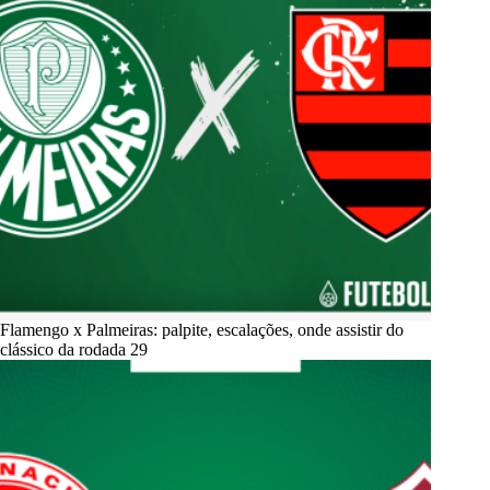
Flamengo x Palmeiras: palpite, escalações, onde assistir do
clássico da rodada 29