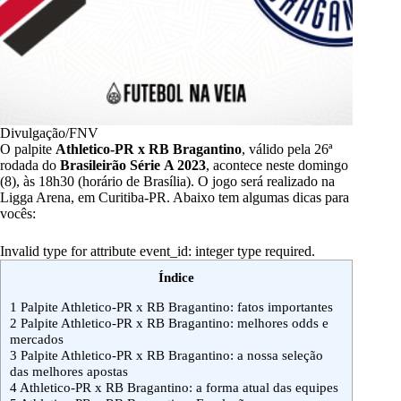
Divulgação/FNV
O palpite
Athletico-PR x RB Bragantino
, válido pela 26ª
rodada do
Brasileirão
Série
A 2023
, acontece neste domingo
(8), às 18h30 (horário de Brasília). O jogo será realizado na
Ligga Arena, em Curitiba-PR. Abaixo tem algumas dicas para
vocês:
Invalid type for attribute event_id: integer type required.
Índice
1
Palpite Athletico-PR x RB Bragantino: fatos importantes
2
Palpite Athletico-PR x RB Bragantino: melhores odds e
mercados
3
Palpite Athletico-PR x RB Bragantino: a nossa seleção
das melhores apostas
4
Athletico-PR x RB Bragantino: a forma atual das equipes