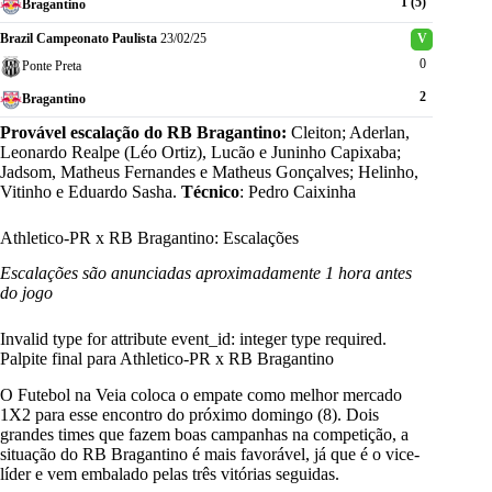
1 (5)
Bragantino
Brazil Campeonato Paulista
23/02/25
V
0
Ponte Preta
2
Bragantino
Provável escalação do RB Bragantino:
Cleiton; Aderlan,
Leonardo Realpe (Léo Ortiz), Lucão e Juninho Capixaba;
Jadsom, Matheus Fernandes e Matheus Gonçalves; Helinho,
Vitinho e Eduardo Sasha.
Técnico
: Pedro Caixinha
Athletico-PR x RB Bragantino: Escalações
Escalações são anunciadas aproximadamente 1 hora antes
do jogo
Invalid type for attribute event_id: integer type required.
Palpite final para Athletico-PR x RB Bragantino
O Futebol na Veia coloca o empate como melhor mercado
1X2 para esse encontro do próximo domingo (8). Dois
grandes times que fazem boas campanhas na competição, a
situação do RB Bragantino é mais favorável, já que é o vice-
líder e vem embalado pelas três vitórias seguidas.