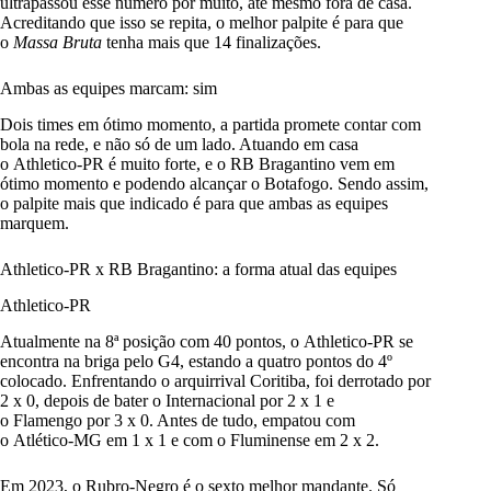
ultrapassou esse número por muito, até mesmo fora de casa.
Acreditando que isso se repita, o melhor palpite é para que
o
Massa Bruta
tenha mais que 14 finalizações.
Ambas as equipes marcam: sim
Dois times em ótimo momento, a partida promete contar com
bola na rede, e não só de um lado. Atuando em casa
o Athletico-PR é muito forte, e o RB Bragantino vem em
ótimo momento e podendo alcançar o Botafogo. Sendo assim,
o palpite mais que indicado é para que ambas as equipes
marquem.
Athletico-PR x RB Bragantino: a forma atual das equipes
Athletico-PR
Atualmente na 8ª posição com 40 pontos, o Athletico-PR se
encontra na briga pelo G4, estando a quatro pontos do 4º
colocado. Enfrentando o arquirrival Coritiba, foi derrotado por
2 x 0, depois de bater o Internacional por 2 x 1 e
o Flamengo por 3 x 0. Antes de tudo, empatou com
o Atlético-MG em 1 x 1 e com o Fluminense em 2 x 2.
Em 2023, o Rubro-Negro é o sexto melhor mandante. Só