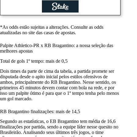
*As odds estão sujeitas a alterações. Consulte as odds
atualizadas no site das casas de apostas.
Palpite Athletico-PR x RB Bragantino: a nossa seleção das
melhores apostas
Total de gols 1º tempo: mais de 0,5
Dois times da parte de cima da tabela, a partida promete ser
disputada desde o apito inicial pelos estilos ofensivos de
ambos, principalmente do RB Bragantino. Nesse sentido, os
primeiros 45 minutos devem contar com bola na rede, e por
isso um palpite ótimo é para que o 1º tempo tenha pelo menos
um gol marcado.
RB Bragantino finalizações: mais de 14,5
Segundo as estatísticas, o EB Bragantino tem média de 16,6
finalizações por partida, sendo a equipe líder nesse quesito no
Brasileirão. Analisando seus últimos três jogos, o time