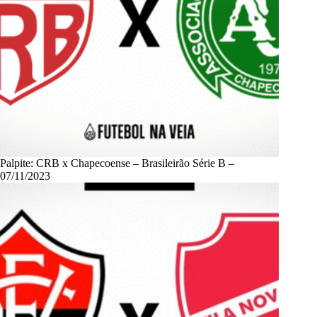
Palpite: CRB x Chapecoense – Brasileirão Série B –
07/11/2023