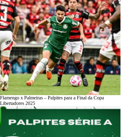
Flamengo x Palmeiras – Palpites para a Final da Copa
Libertadores 2025