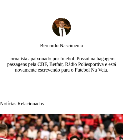
Bernardo Nascimento
Jornalista apaixonado por futebol. Possui na bagagem
passagens pela CBF, Betfair, Rádio Poliesportiva e está
novamente escrevendo para o Futebol Na Veia.
Notícias Relacionadas