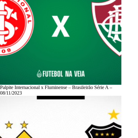
Palpite Internacional x Fluminense – Brasileirão Série A –
08/11/2023