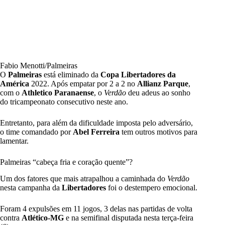
Fabio Menotti/Palmeiras
O
Palmeiras
está eliminado da
Copa Libertadores da
América
2022. Após empatar por 2 a 2 no
Allianz Parque
,
com o
Athletico Paranaense
, o
Verdão
deu adeus ao sonho
do tricampeonato consecutivo
neste ano.
Entretanto, para além da dificuldade imposta pelo adversário,
o time comandado por
Abel Ferreira
tem outros motivos para
lamentar.
Palmeiras “cabeça fria e coração quente”?
Um dos fatores que mais atrapalhou a caminhada do
Verdão
nesta campanha da
Libertadores
foi o destempero emocional.
Foram 4 expulsões em 11 jogos, 3 delas nas partidas de volta
contra
Atlético-MG
e na semifinal disputada nesta terça-feira