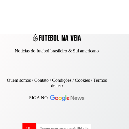
Notícias do futebol brasileiro & Sul americano
Quem somos
/
Contato
/ Condições /
Cookies
/
Termos
de uso
SIGA NO
18+
Jogue com responsabilidade