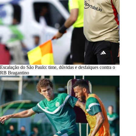
Escalação do São Paulo: time, dúvidas e desfalques contra o
RB Bragantino