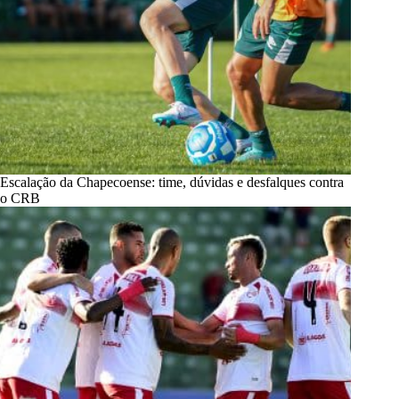
Escalação da Chapecoense: time, dúvidas e desfalques contra
o CRB