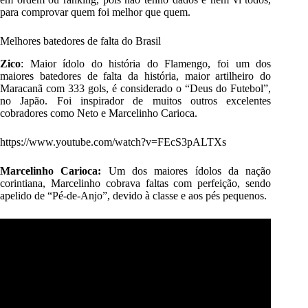
para comprovar quem foi melhor que quem.
Melhores batedores de falta do Brasil
Zico
: Maior ídolo do história do Flamengo, foi um dos
maiores batedores de falta da história, maior artilheiro do
Maracanã com 333 gols, é considerado o “Deus do Futebol”,
no Japão. Foi inspirador de muitos outros excelentes
cobradores como Neto e Marcelinho Carioca.
https://www.youtube.com/watch?v=FEcS3pALTXs
Marcelinho Carioca:
Um dos maiores ídolos da nação
corintiana, Marcelinho cobrava faltas com perfeição, sendo
apelido de “Pé-de-Anjo”, devido à classe e aos pés pequenos.