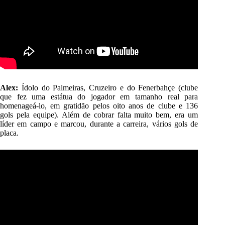
Alex:
Ídolo do Palmeiras, Cruzeiro e do Fenerbahçe (clube
que fez uma estátua do jogador em tamanho real para
homenageá-lo, em gratidão pelos oito anos de clube e 136
gols pela equipe). Além de cobrar falta muito bem, era um
líder em campo e marcou, durante a carreira, vários gols de
placa.