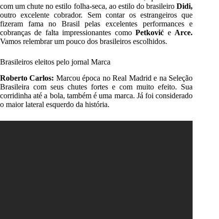
com um chute no estilo folha-seca, ao estilo do brasileiro
Didi,
outro excelente cobrador. Sem contar os estrangeiros que
fizeram fama no Brasil pelas excelentes performances e
cobranças de falta impressionantes como
Petković
e
Arce.
Vamos relembrar um pouco dos brasileiros escolhidos.
Brasileiros eleitos pelo jornal Marca
Roberto Carlos:
Marcou época no Real Madrid e na Seleção
Brasileira com seus chutes fortes e com muito efeito. Sua
corridinha até a bola, também é uma marca. Já foi considerado
o maior lateral esquerdo da história.