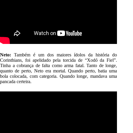
Neto:
Também é um dos maiores ídolos da história do
Corinthians, foi apelidado pela torcida de “Xodó da Fiel”.
Tinha a cobrança de falta como arma fatal. Tanto de longe,
quanto de perto, Neto era mortal. Quando perto, batia uma
bola colocada, com categoria. Quando longe, mandava uma
pancada certeira.