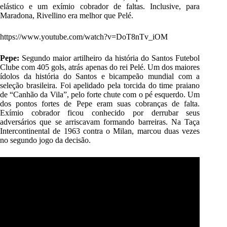
elástico e um exímio cobrador de faltas. Inclusive, para
Maradona, Rivellino era melhor que Pelé.
https://www.youtube.com/watch?v=DoT8nTv_iOM
Pepe:
Segundo maior artilheiro da história do Santos Futebol
Clube com 405 gols, atrás apenas do rei Pelé. Um dos maiores
ídolos da história do Santos e bicampeão mundial com a
seleção brasileira. Foi apelidado pela torcida do time praiano
de “Canhão da Vila”, pelo forte chute com o pé esquerdo. Um
dos pontos fortes de Pepe eram suas cobranças de falta.
Exímio cobrador ficou conhecido por derrubar seus
adversários que se arriscavam formando barreiras. Na Taça
Intercontinental de 1963 contra o Milan, marcou duas vezes
no segundo jogo da decisão.