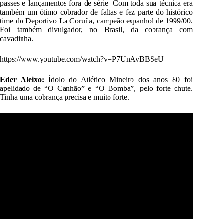
passes e lançamentos fora de série. Com toda sua técnica era
também um ótimo cobrador de faltas e fez parte do histórico
time do Deportivo La Coruña, campeão espanhol de 1999/00.
Foi também divulgador, no Brasil, da cobrança com
cavadinha.
https://www.youtube.com/watch?v=P7UnAvBBSeU
Eder Aleixo:
Ídolo do Atlético Mineiro dos anos 80 foi
apelidado de “O Canhão” e “O Bomba”, pelo forte chute.
Tinha uma cobrança precisa e muito forte.