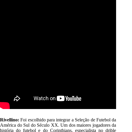
Rivellino:
Foi escolhido para integrar a Seleção de Futebol da
América do Sul do Século XX. Um dos maiores jogadores da
história do futebol e do Corinthians, especialista no drible