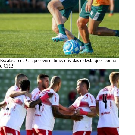
Escalação da Chapecoense: time, dúvidas e desfalques contra
o CRB