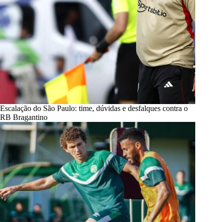
Escalação do São Paulo: time, dúvidas e desfalques contra o
RB Bragantino