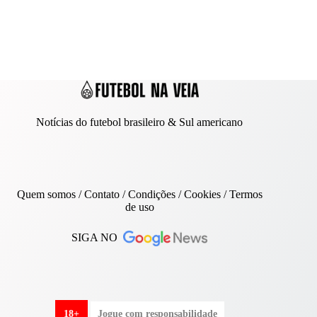
Notícias do futebol brasileiro & Sul americano
Quem somos
/
Contato
/ Condições /
Cookies
/
Termos
de uso
SIGA NO
18+
Jogue com responsabilidade