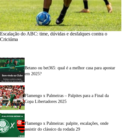
Escalação do ABC: time, dúvidas e desfalques contra o
Criciúma
Betano ou bet365: qual é a melhor casa para apostar
em 2025?
Flamengo x Palmeiras – Palpites para a Final da
Copa Libertadores 2025
Flamengo x Palmeiras: palpite, escalações, onde
assistir do clássico da rodada 29