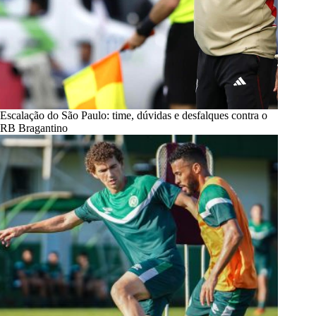
Escalação do São Paulo: time, dúvidas e desfalques contra o
RB Bragantino