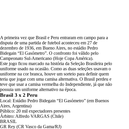
A primeira vez que Brasil e Peru entraram em campo para a
disputa de uma partida de futebol aconteceu em 27 de
dezembro de 1936, em Bueno Aires, no estádio Pedro
Bidegain “El Gasómetro”. O confronto foi válido pelo
Campeonato Sul-Americano (Hoje Copa América).
Este jogo ficou marcado na história da Seleção Brasileira pelo
uniforme usado na ocasião. Como as duas seleções usavam o
uniforme na cor branca, houve um sorteio para definir quem
teria que jogar com uma camisa alternativa. O Brasil perdeu e
teve que usar a camisa vermelha do Independiente, já que não
possuia um uniforme alternativo na época.
Brasil 3 x 2 Peru
Local: Estádio Pedro Bidegain “El Gasómetro” (em Buenos
Aires, Argentina)
Público: 20 mil expectadores presentes
Árbitro: Alfredo VARGAS (Chile)
BRASIL
GR Rey (CR Vasco da Gama/RJ)