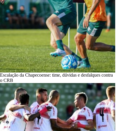
Escalação da Chapecoense: time, dúvidas e desfalques contra
o CRB