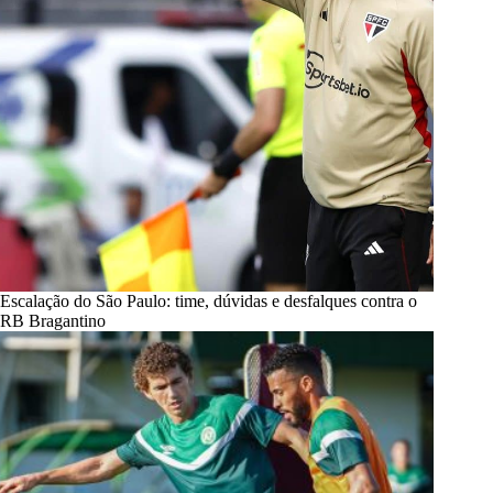
Escalação do São Paulo: time, dúvidas e desfalques contra o
RB Bragantino