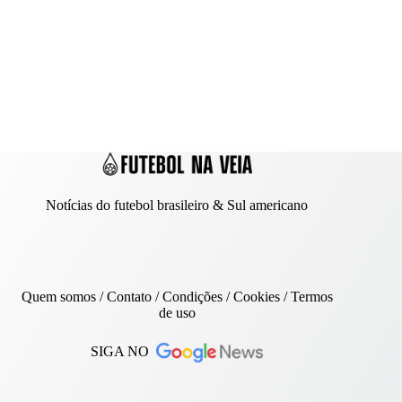
Notícias do futebol brasileiro & Sul americano
Quem somos
/
Contato
/ Condições /
Cookies
/
Termos
de uso
SIGA NO