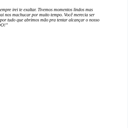
sempre irei te exaltar. Tivemos momentos lindos mas
ai nos machucar por muito tempo. Você merecia ser
 por tudo que abrimos mão pra tentar alcançar o nosso
DO!”