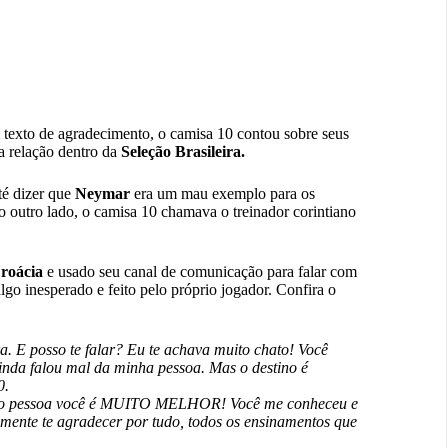
texto de agradecimento, o camisa 10 contou sobre seus
ua relação dentro da
Seleção Brasileira.
é dizer que
Neymar
era um mau exemplo para os
o outro lado, o camisa 10 chamava o treinador corintiano
roácia
e usado seu canal de comunicação para falar com
algo inesperado e feito pelo próprio jogador. Confira o
. E posso te falar? Eu te achava muito chato! Você
inda falou mal da minha pessoa. Mas o destino é
0.
como pessoa você é MUITO MELHOR! Você me conheceu e
mente te agradecer por tudo, todos os ensinamentos que