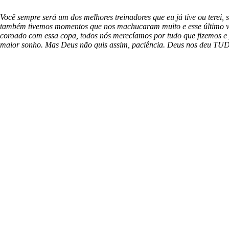
Você sempre será um dos melhores treinadores que eu já tive ou terei, 
também tivemos momentos que nos machucaram muito e esse último v
coroado com essa copa, todos nós merecíamos por tudo que fizemos e
maior sonho. Mas Deus não quis assim, paciência. Deus nos deu TU