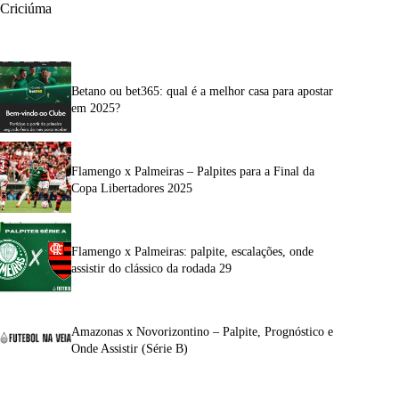
Criciúma
Betano ou bet365: qual é a melhor casa para apostar
em 2025?
Flamengo x Palmeiras – Palpites para a Final da
Copa Libertadores 2025
Flamengo x Palmeiras: palpite, escalações, onde
assistir do clássico da rodada 29
Amazonas x Novorizontino – Palpite, Prognóstico e
Onde Assistir (Série B)