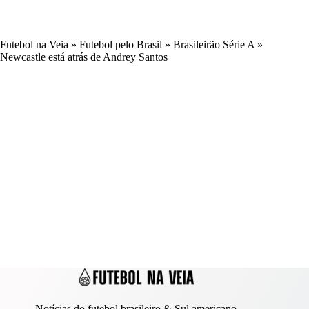
Futebol na Veia
»
Futebol pelo Brasil
»
Brasileirão Série A
»
Newcastle está atrás de Andrey Santos
Notícias do futebol brasileiro & Sul americano