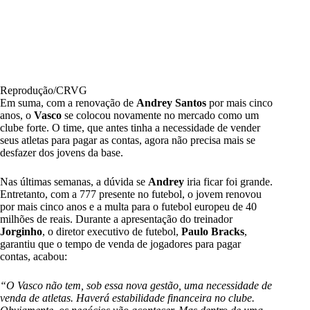
Reprodução/CRVG
Em suma, com a renovação de
Andrey Santos
por mais cinco
anos, o
Vasco
se colocou novamente no mercado como um
clube forte. O time, que antes tinha a necessidade de vender
seus atletas para pagar as contas, agora não precisa mais se
desfazer dos jovens da base.
Nas últimas semanas, a dúvida se
Andrey
iria ficar foi grande.
Entretanto, com a 777 presente no futebol, o jovem renovou
por mais cinco anos e a multa para o futebol europeu de 40
milhões de reais. Durante a apresentação do treinador
Jorginho
, o diretor executivo de futebol,
Paulo Bracks
,
garantiu que o tempo de venda de jogadores para pagar
contas, acabou:
“O Vasco não tem, sob essa nova gestão, uma necessidade de
venda de atletas. Haverá estabilidade financeira no clube.