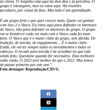
às claras. O Jorginho está aqui há dois dias e já percebeu. O
grupo é estrangeiro, mas eu estou aqui. Há reuniões
peculiares, por causa do fuso. Mas tudo é um aprendizado.
É um grupo forte e que quer crescer mais. Quem vai ganhar
com isso, é o Vasco. Eu estou aqui para defender os interesses
do Vasco, não para defender os interesses do grupo. O grupo
vai se fortalecer cada vez mais com o Vasco cada fez mais
forte. O Vasco que é o maior clube do grupo, sem dúvida. De
tradição, de torcida, de engajamento… É o maior clube.
Então, ele vai ter sempre todos os investimentos e todos os
esforços. O recado para torcida é de acreditar no que está
sendo feito. Questione quando for necessário. Dias melhores
estão vindo. O 2023 será melhor do que o 2022. Mas temos
de passar primeiro por este ano”.
Foto destaque: Reprodução/CRVG