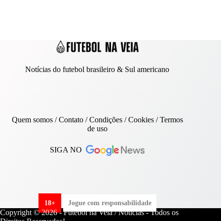
Notícias do futebol brasileiro & Sul americano
Quem somos
/
Contato
/ Condições /
Cookies
/
Termos
de uso
SIGA NO
18+
Jogue com responsabilidade
Copyright © 2026 - Futebol na Veia / Notícias - Todos os