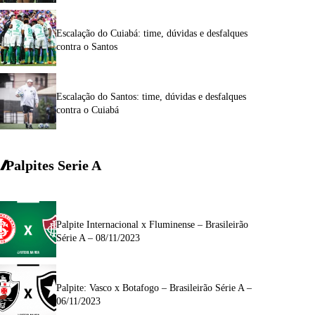
Escalação do Cuiabá: time, dúvidas e desfalques
contra o Santos
Escalação do Santos: time, dúvidas e desfalques
contra o Cuiabá
Palpites Serie A
Palpite Internacional x Fluminense – Brasileirão
Série A – 08/11/2023
Palpite: Vasco x Botafogo – Brasileirão Série A –
06/11/2023