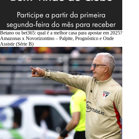
Betano ou bet365: qual é a melhor casa para apostar em 2025?
Amazonas x Novorizontino – Palpite, Prognóstico e Onde
Assistir (Série B)