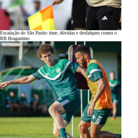
Escalação do São Paulo: time, dúvidas e desfalques contra o
RB Bragantino