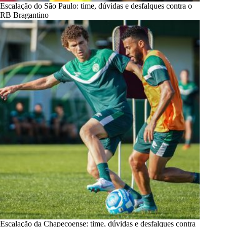
Escalação do São Paulo: time, dúvidas e desfalques contra o
RB Bragantino
Escalação da Chapecoense: time, dúvidas e desfalques contra