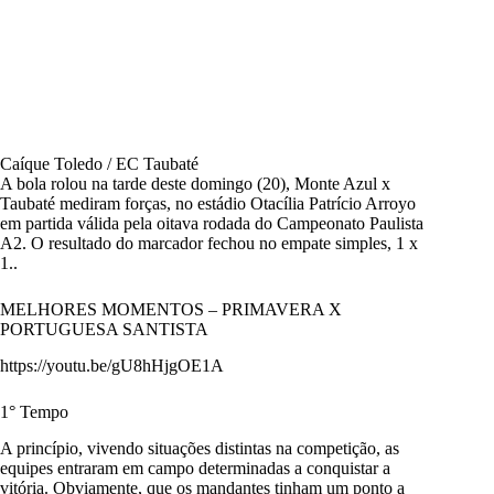
Caíque Toledo / EC Taubaté
A bola rolou na tarde deste domingo (20), Monte Azul x
Taubaté mediram forças, no estádio Otacília Patrício Arroyo
em partida válida pela oitava rodada do Campeonato Paulista
A2. O resultado do marcador fechou no empate simples, 1 x
1..
MELHORES MOMENTOS – PRIMAVERA X
PORTUGUESA SANTISTA
https://youtu.be/gU8hHjgOE1A
1° Tempo
A princípio, vivendo situações distintas na competição, as
equipes entraram em campo determinadas a conquistar a
vitória. Obviamente, que os mandantes tinham um ponto a