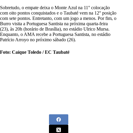
Sobretudo, o empate deixa o Monte Azul na 11° colocação
com oito pontos conquistados e o Taubaté vem na 12° posição
com sete pontos. Entretanto, com um jogo a menos. Por fim, o
Burro visita a Portuguesa Santista na próxima quarta-feira
(23), às 20h (horário de Brasília), no estádio Ulrico Mursa.
Enquanto, o AMA recebe a Portuguesa Santista, no estádio
Patrício Arroyo no próximo sábado (26).
Foto: Caíque Toledo / EC Taubaté