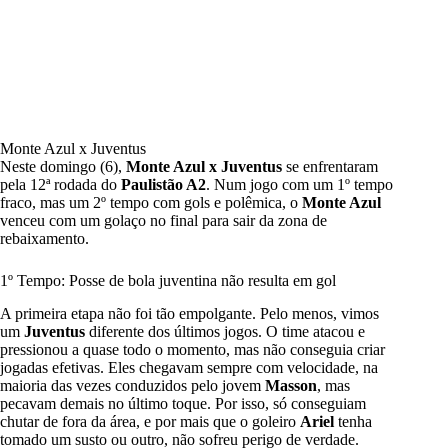
Monte Azul x Juventus
Neste domingo (6),
Monte Azul x Juventus
se enfrentaram
pela 12ª rodada do
Paulistão A2
. Num jogo com um 1º tempo
fraco, mas um 2º tempo com gols e polêmica, o
Monte Azul
venceu com um golaço no final para sair da zona de
rebaixamento.
1º Tempo: Posse de bola juventina não resulta em gol
A primeira etapa não foi tão empolgante. Pelo menos, vimos
um
Juventus
diferente dos últimos jogos. O time atacou e
pressionou a quase todo o momento, mas não conseguia criar
jogadas efetivas. Eles chegavam sempre com velocidade, na
maioria das vezes conduzidos pelo jovem
Masson
, mas
pecavam demais no último toque. Por isso, só conseguiam
chutar de fora da área, e por mais que o goleiro
Ariel
tenha
tomado um susto ou outro, não sofreu perigo de verdade.