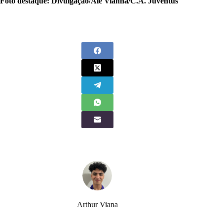
Foto destaque: Divulgação/Ale Vianna/C.A. Juventus
Arthur Viana