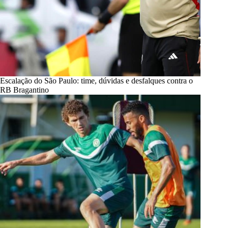
Escalação do São Paulo: time, dúvidas e desfalques contra o
RB Bragantino