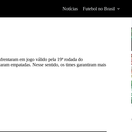
Notícias
Futebol no Brasil
frentaram em jogo válido pela
19ª rodada
do
ram empatadas. Nesse sentido, os times garantiram mais