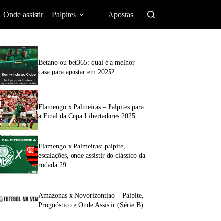
Onde assistir
Palpites
Apostas
Betano ou bet365: qual é a melhor
casa para apostar em 2025?
Flamengo x Palmeiras – Palpites para
a Final da Copa Libertadores 2025
Flamengo x Palmeiras: palpite,
escalações, onde assistir do clássico da
rodada 29
Amazonas x Novorizontino – Palpite,
Prognóstico e Onde Assistir (Série B)