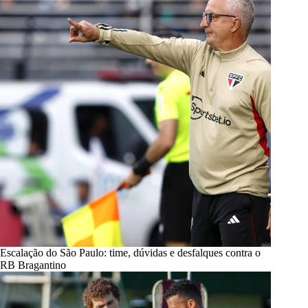
Escalação do São Paulo: time, dúvidas e desfalques contra o
RB Bragantino