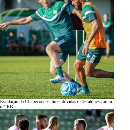
Escalação da Chapecoense: time, dúvidas e desfalques contra
o CRB