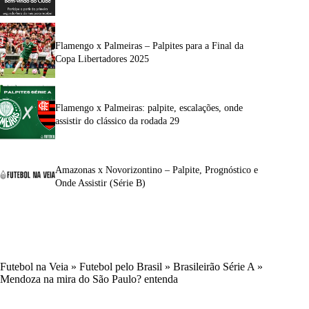
Flamengo x Palmeiras – Palpites para a Final da
Copa Libertadores 2025
Flamengo x Palmeiras: palpite, escalações, onde
assistir do clássico da rodada 29
Amazonas x Novorizontino – Palpite, Prognóstico e
Onde Assistir (Série B)
Futebol na Veia
»
Futebol pelo Brasil
»
Brasileirão Série A
»
Mendoza na mira do São Paulo? entenda