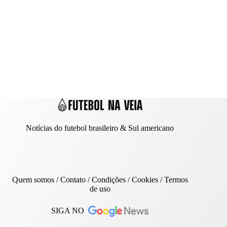
Notícias do futebol brasileiro & Sul americano
Quem somos
/
Contato
/ Condições /
Cookies
/
Termos
de uso
SIGA NO