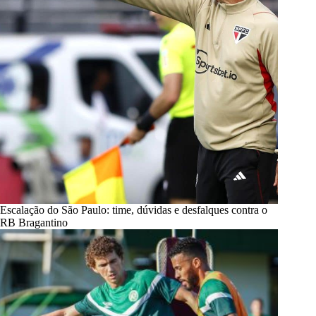
Escalação do São Paulo: time, dúvidas e desfalques contra o
RB Bragantino