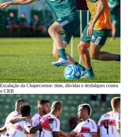
Escalação da Chapecoense: time, dúvidas e desfalques contra
o CRB