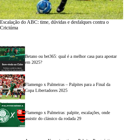
Escalação do ABC: time, dúvidas e desfalques contra o
Criciúma
Betano ou bet365: qual é a melhor casa para apostar
em 2025?
Flamengo x Palmeiras – Palpites para a Final da
Copa Libertadores 2025
Flamengo x Palmeiras: palpite, escalações, onde
assistir do clássico da rodada 29