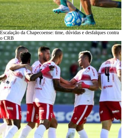
Escalação da Chapecoense: time, dúvidas e desfalques contra
o CRB