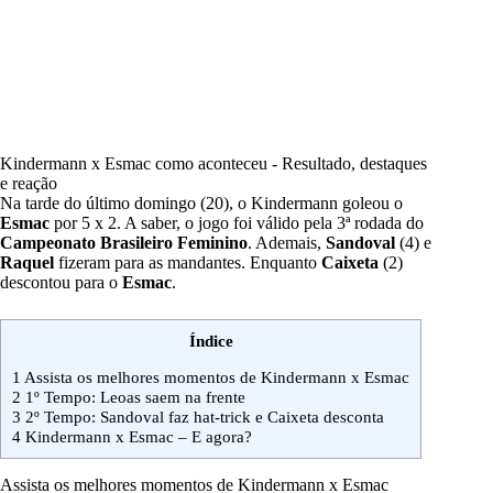
Kindermann x Esmac como aconteceu - Resultado, destaques
e reação
Na tarde do último domingo (20), o Kindermann goleou o
Esmac
por 5 x 2. A saber, o jogo foi válido pela 3ª rodada do
Campeonato Brasileiro Feminino
. Ademais,
Sandoval
(4) e
Raquel
fizeram para as mandantes. Enquanto
Caixeta
(2)
descontou para o
Esmac
.
Índice
1
Assista os melhores momentos de Kindermann x Esmac
2
1º Tempo: Leoas saem na frente
3
2º Tempo: Sandoval faz hat-trick e Caixeta desconta
4
Kindermann x Esmac – E agora?
Assista os melhores momentos de Kindermann x Esmac