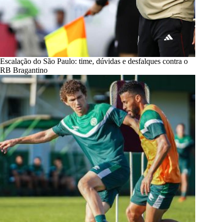
Escalação do São Paulo: time, dúvidas e desfalques contra o
RB Bragantino