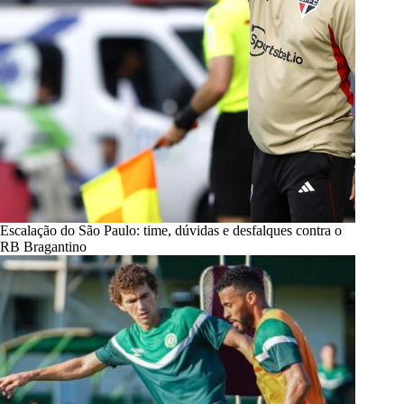
Escalação do São Paulo: time, dúvidas e desfalques contra o
RB Bragantino