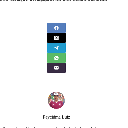
Payciúma Luiz