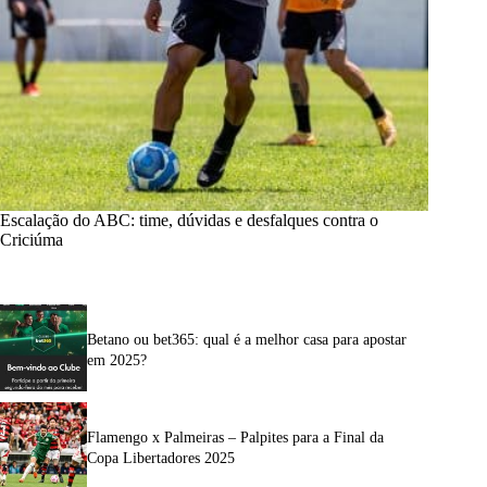
Escalação do ABC: time, dúvidas e desfalques contra o
Criciúma
Betano ou bet365: qual é a melhor casa para apostar
em 2025?
Flamengo x Palmeiras – Palpites para a Final da
Copa Libertadores 2025