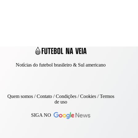
Notícias do futebol brasileiro & Sul americano
Quem somos
/
Contato
/ Condições /
Cookies
/
Termos
de uso
SIGA NO