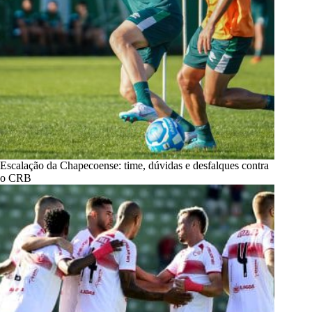
Escalação da Chapecoense: time, dúvidas e desfalques contra
o CRB