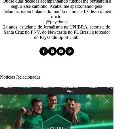
Quase duas décadas acompanhando futebol me obrigaram a
seguir esse caminho. Acabei me apaixonando pela
metamorfose ambulante do mundo da bola e fiz disso o meu
ofício.
@payciuma
24 anos, estudante de Jornalismo na UNIBRA, setorista do
Santa Cruz no FNV, do Newcastle no PL Brasil e torcedor
do Paysandu Sport Club.
Notícias Relacionadas