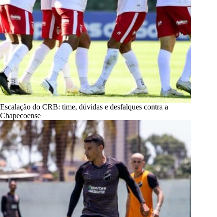
Escalação do CRB: time, dúvidas e desfalques contra a
Chapecoense