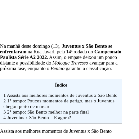
Na manhã deste domingo (13),
Juventus x São Bento
se
enfrentaram
na Rua Javari, pela 14ª rodada do
Campeonato
Paulista Série A2 2022
. Assim, o empate deixou um pouco
distante a possibilidade do
Moleque Travesso
avançar para a
próxima fase, enquanto o
Bentão
garantiu a classificação.
Índice
1
Assista aos melhores momentos de Juventus x São Bento
2
1° tempo: Poucos momentos de perigo, mas o Juventus
chegou perto de marcar
3
2° tempo: São Bento melhor na parte final
4
Juventus x São Bento – E agora?
Assista aos melhores momentos de Juventus x São Bento