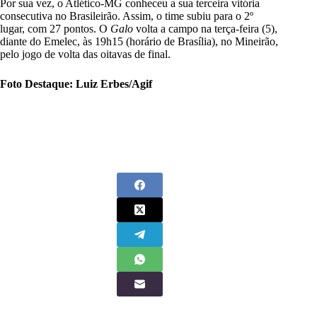
Por sua vez, o Atlético-MG conheceu a sua terceira vitória
consecutiva no Brasileirão. Assim, o time subiu para o 2
º
lugar, com 27 pontos. O
Galo
volta a campo na terça-feira (5),
diante do Emelec, às 19h15 (horário de Brasília), no Mineirão,
pelo jogo de volta das oitavas de final.
Foto Destaque: Luiz Erbes/Agif