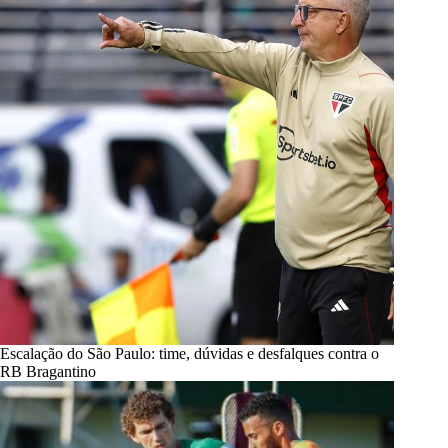
Escalação do São Paulo: time, dúvidas e desfalques contra o
RB Bragantino