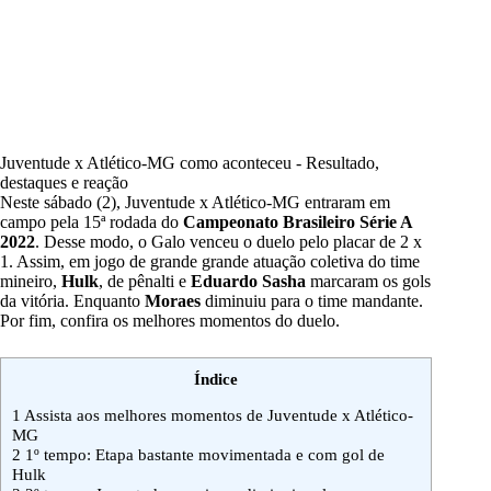
Juventude x Atlético-MG como aconteceu - Resultado,
destaques e reação
Neste sábado (2),
Juventude x Atlético-MG
entraram em
campo pela 15
ª
rodada do
Campeonato Brasileiro Série A
2022
. Desse modo, o Galo venceu o duelo pelo placar de 2 x
1. Assim, em jogo de grande grande atuação coletiva do time
mineiro,
Hulk
, de pênalti e
Eduardo Sasha
marcaram os gols
da vitória. Enquanto
Moraes
diminuiu para o time mandante.
Por fim, confira os melhores momentos do duelo.
Índice
1
Assista aos melhores momentos de Juventude x Atlético-
MG
2
1º tempo: Etapa bastante movimentada e com gol de
Hulk