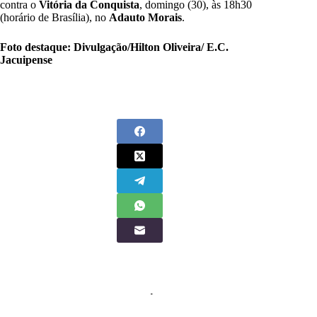
contra o
Vitória da Conquista
, domingo (30), às 18h30
(horário de Brasília), no
Adauto Morais
.
Foto destaque: Divulgação/Hilton Oliveira/ E.C.
Jacuipense