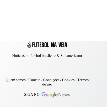
Notícias do futebol brasileiro & Sul americano
Quem somos
/
Contato
/ Condições /
Cookies
/
Termos
de uso
SIGA NO