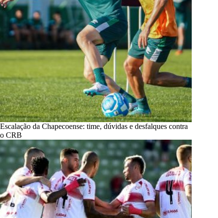
Escalação da Chapecoense: time, dúvidas e desfalques contra
o CRB