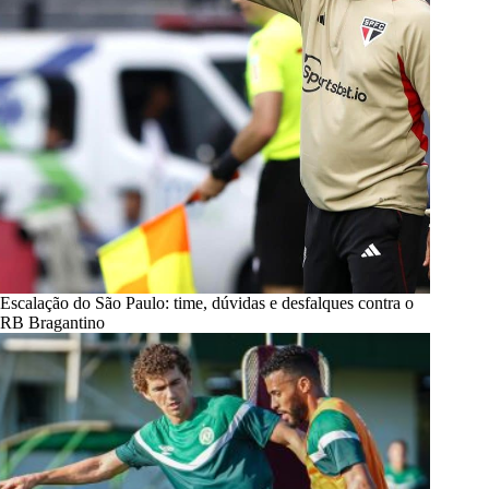
Escalação do São Paulo: time, dúvidas e desfalques contra o
RB Bragantino