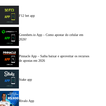
F12 bet app
Greenbets.io App – Como apostar do celular em
2026!
Pinnacle App – Saiba baixar e aproveitar os recursos
de apostas em 2026
Stake app
Rivalo App