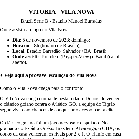
VITORIA - VILA NOVA
Brazil Serie B - Estadio Manoel Barradas
Onde assistir ao jogo do Vila Nova
Dia
: 5 de novembro de 2023; domingo;
Horário
: 18h (horário de Brasília);
Local
: Estádio Barradão, Salvador / BA, Brasil;
Onde assistir
: Premiere (Pay-per-View) e Band (canal
aberto).
+ Veja aqui a provável escalação do Vila Nova
Como o Vila Nova chega para o confronto
O Vila Nova chega confiante nesta rodada
. Depois de vencer
o clássico goiano contra o Atlético-GO, a equipe do Tigrão
segue viva com chances de conquistar o acesso para a elite.
O clássico goiano foi um jogo nervoso e disputado. No
gramado do Estádio Onésio Brasileiro Alvarenga, o OBA, os
donos da casa venceram os rivais por 2 x 1. O triunfo em casa