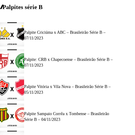
Palpites série B
Palpite Criciúma x ABC – Brasileirão Série B –
07/11/2023
Palpite: CRB x Chapecoense – Brasileirão Série B –
07/11/2023
Palpite Vitória x Vila Nova – Brasileirão Série B –
05/11/2023
Palpite Sampaio Corrêa x Tombense – Brasileirão
Série B – 04/11/2023