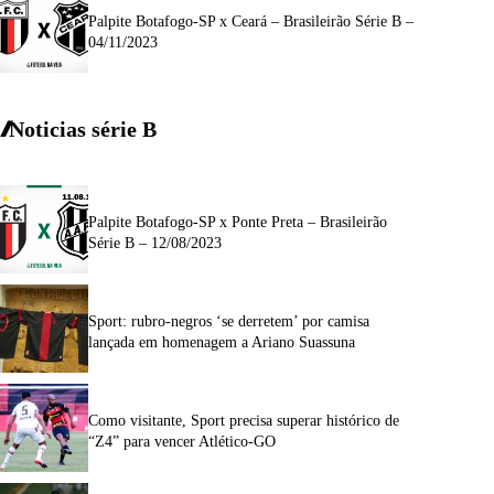
Palpite Botafogo-SP x Ceará – Brasileirão Série B –
04/11/2023
Noticias série B
Palpite Botafogo-SP x Ponte Preta – Brasileirão
Série B – 12/08/2023
Sport: rubro-negros ‘se derretem’ por camisa
lançada em homenagem a Ariano Suassuna
Como visitante, Sport precisa superar histórico de
“Z4” para vencer Atlético-GO