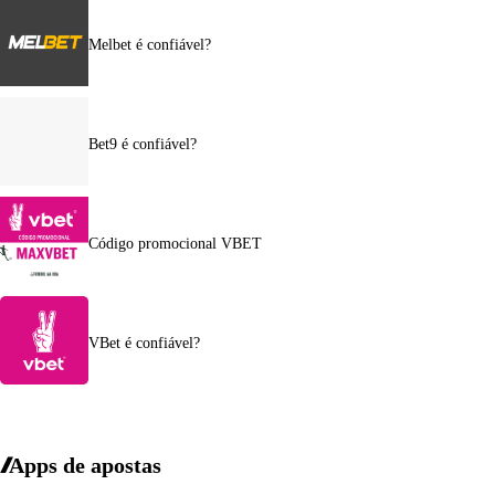
Melbet é confiável?
Bet9 é confiável?
Código promocional VBET
VBet é confiável?
Apps de apostas