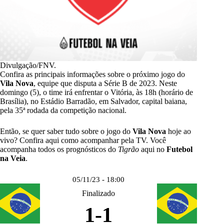
Divulgação/FNV.
Confira as principais informações sobre o próximo jogo do
Vila Nova
, equipe que disputa a Série B de 2023. Neste
domingo (5), o time irá enfrentar o Vitória, às 18h (horário de
Brasília), no Estádio Barradão, em Salvador, capital baiana,
pela 35ª rodada da competição nacional.
Então, se quer saber tudo sobre o jogo do
Vila Nova
hoje ao
vivo? Confira aqui como acompanhar pela TV. Você
acompanha todos os prognósticos do
Tigrão
aqui no
Futebol
na Veia
.
05/11/23 - 18:00
Finalizado
1
-
1