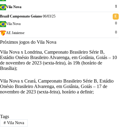
1
Vila Nova
Brazil Campeonato Goiano
06/03/25
E
0
Vila Nova
0
AE Jataiense
Próximos jogos do Vila Nova
Vila Nova x Londrina, Campeonato Brasileiro Série B,
Estádio Onésio Brasileiro Alvarenga, em Goiânia, Goiás – 10
de novembro de 2023 (sexta-feira), às 19h (horário de
Brasília);
Vila Nova x Ceará, Campeonato Brasileiro Série B, Estádio
Onésio Brasileiro Alvarenga, em Goiânia, Goiás – 17 de
novembro de 2023 (sexta-feira), horário a definir;
Tags
#
Vila Nova