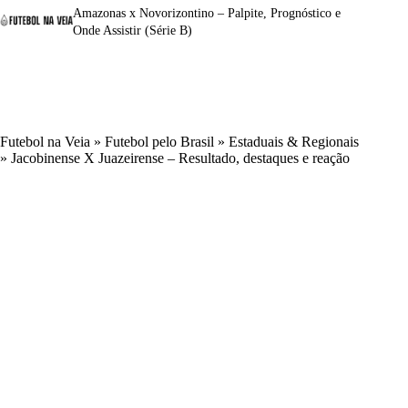
Amazonas x Novorizontino – Palpite, Prognóstico e
Onde Assistir (Série B)
Futebol na Veia
»
Futebol pelo Brasil
»
Estaduais & Regionais
»
Jacobinense X Juazeirense – Resultado, destaques e reação