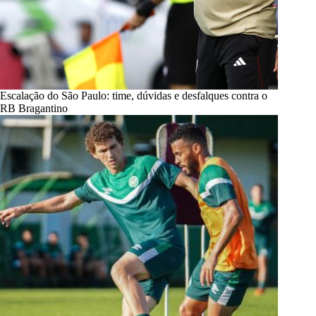
Escalação do São Paulo: time, dúvidas e desfalques contra o
RB Bragantino