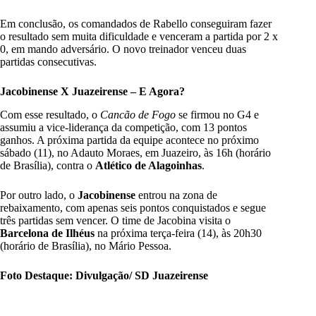
Em conclusão, os comandados de Rabello conseguiram fazer
o resultado sem muita dificuldade e venceram a partida por 2 x
0, em mando adversário.
O novo treinador venceu duas
partidas consecutivas.
Jacobinense X Juazeirense – E Agora?
Com esse resultado, o
Cancão de Fogo
se firmou no G4 e
assumiu a vice-liderança da competição, com 13 pontos
ganhos. A próxima partida da equipe acontece no próximo
sábado (11), no Adauto Moraes, em Juazeiro, às 16h (horário
de Brasília), contra o
Atlético de Alagoinhas
.
Por outro lado, o
Jacobinense
entrou na zona de
rebaixamento, com apenas seis pontos conquistados e segue
três partidas sem vencer. O time de Jacobina visita o
Barcelona de Ilhéus
na próxima terça-feira (14), às 20h30
(horário de Brasília), no Mário Pessoa.
Foto Destaque: Divulgação/ SD Juazeirense