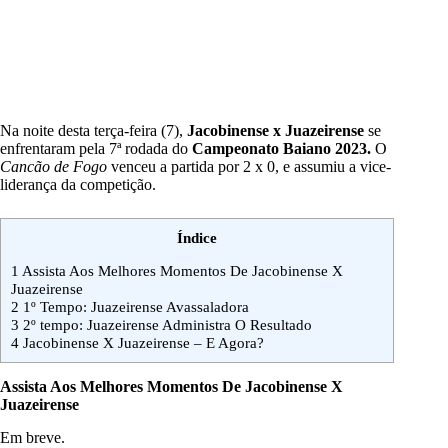
Na noite desta terça-feira (7),
Jacobinense x Juazeirense
se
enfrentaram pela 7ª rodada do
Campeonato Baiano 2023.
O
Cancão de Fogo
venceu a partida por 2 x 0, e assumiu a vice-
liderança da competição.
Índice
1
Assista Aos Melhores Momentos De Jacobinense X
Juazeirense
2
1º Tempo: Juazeirense Avassaladora
3
2º tempo: Juazeirense Administra O Resultado
4
Jacobinense X Juazeirense – E Agora?
Assista Aos Melhores Momentos De Jacobinense X
Juazeirense
Em breve.