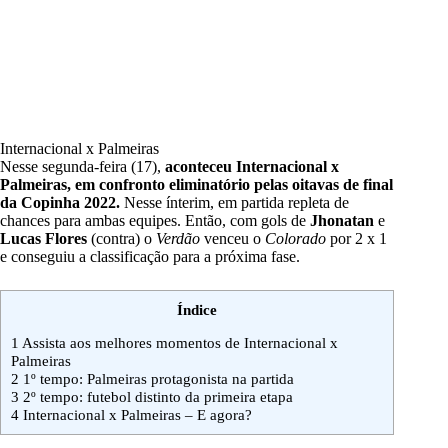
Internacional x Palmeiras
Nesse segunda-feira (17),
aconteceu Internacional x
Palmeiras, em confronto eliminatório pelas oitavas de final
da Copinha 2022.
Nesse ínterim, em partida repleta de
chances para ambas equipes. Então, com gols de
Jhonatan
e
Lucas Flores
(contra) o
Verdão
venceu o
Colorado
por 2 x 1
e conseguiu a classificação para a próxima fase.
Índice
1
Assista aos melhores momentos de Internacional x
Palmeiras
2
1º tempo: Palmeiras protagonista na partida
3
2º tempo: futebol distinto da primeira etapa
4
Internacional x Palmeiras – E agora?