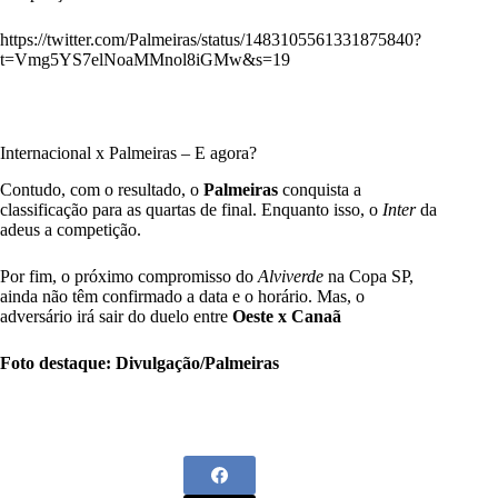
https://twitter.com/Palmeiras/status/1483105561331875840?
t=Vmg5YS7elNoaMMnol8iGMw&s=19
Internacional x Palmeiras – E agora?
Contudo, com o resultado, o
Palmeiras
conquista a
classificação para as quartas de final. Enquanto isso, o
Inter
da
adeus a competição.
Por fim, o próximo compromisso do
Alviverde
na Copa SP,
ainda não têm confirmado a data e o horário. Mas, o
adversário irá sair do duelo entre
Oeste x Canaã
Foto destaque: Divulgação/Palmeiras