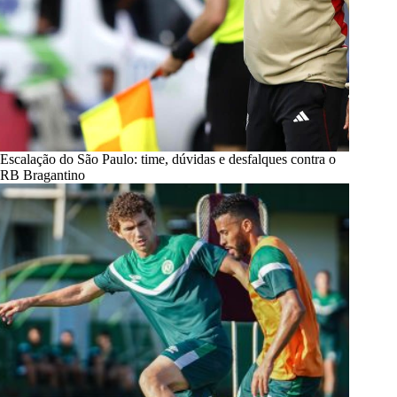
Escalação do São Paulo: time, dúvidas e desfalques contra o
RB Bragantino