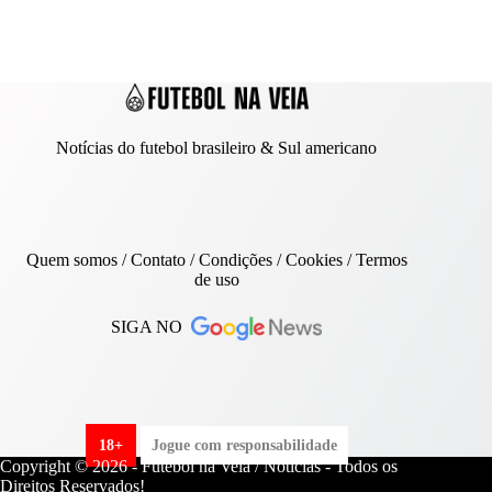
Notícias do futebol brasileiro & Sul americano
Quem somos
/
Contato
/ Condições /
Cookies
/
Termos
de uso
SIGA NO
18+
Jogue com responsabilidade
Copyright © 2026 - Futebol na Veia / Notícias - Todos os
Direitos Reservados!