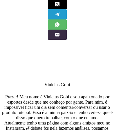
Vinicius Gobi
Prazer! Meu nome é Vinícius Gobi e sou apaixonado por
esportes desde que me conheço por gente. Para mim, é
impossível ficar um dia sem comentar/conversar ou usar o
produto futebol. Essa é a minha paixão e tenho certeza que é
disso que quero trabalhar, com o que eu amo.
Atualmente tenho uma página com alguns amigos meu no
Instagram, @debate.fcs nela fazemos análises, postamos