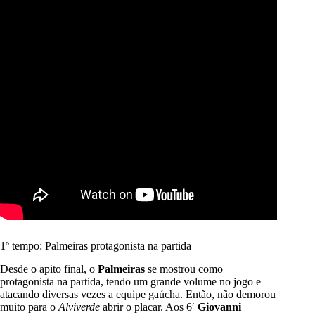
1º tempo: Palmeiras protagonista na partida
Desde o apito final, o
Palmeiras
se mostrou como
protagonista na partida, tendo um grande volume no jogo e
atacando diversas vezes a equipe gaúcha. Então, não demorou
muito para o
Alviverde
abrir o placar. Aos 6′
Giovanni