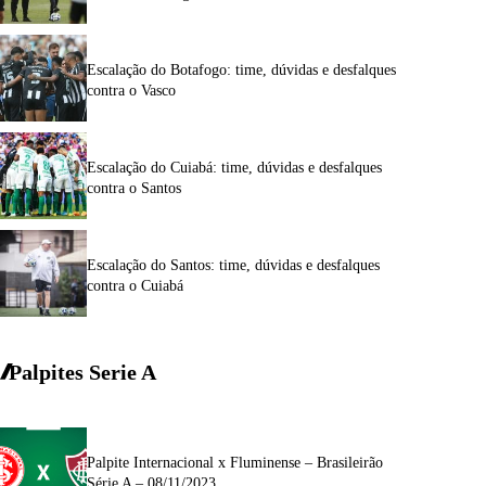
Escalação do Botafogo: time, dúvidas e desfalques
contra o Vasco
Escalação do Cuiabá: time, dúvidas e desfalques
contra o Santos
Escalação do Santos: time, dúvidas e desfalques
contra o Cuiabá
Palpites Serie A
Palpite Internacional x Fluminense – Brasileirão
Série A – 08/11/2023