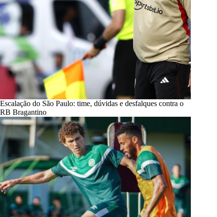
Escalação do São Paulo: time, dúvidas e desfalques contra o
RB Bragantino