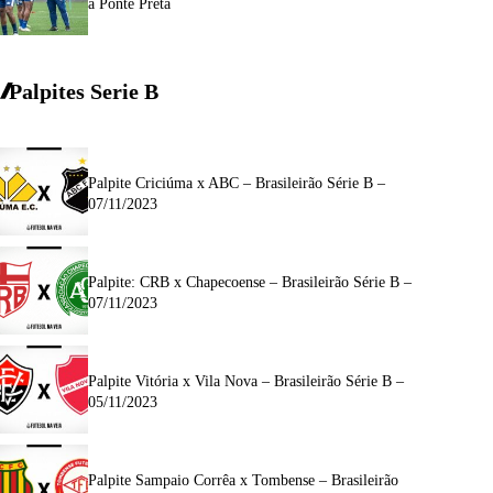
a Ponte Preta
Palpites Serie
B
Palpite Criciúma x ABC – Brasileirão Série B –
07/11/2023
Palpite: CRB x Chapecoense – Brasileirão Série B –
07/11/2023
Palpite Vitória x Vila Nova – Brasileirão Série B –
05/11/2023
Palpite Sampaio Corrêa x Tombense – Brasileirão