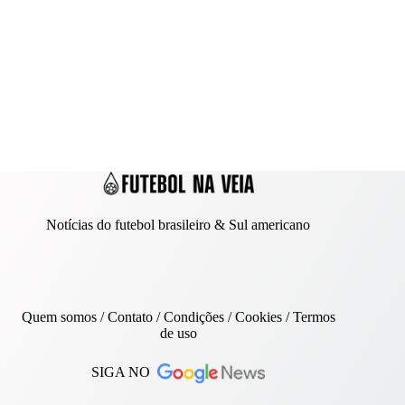
Notícias do futebol brasileiro & Sul americano
Quem somos
/
Contato
/ Condições /
Cookies
/
Termos
de uso
SIGA NO