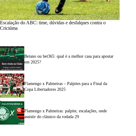
Escalação do ABC: time, dúvidas e desfalques contra o
Criciúma
Betano ou bet365: qual é a melhor casa para apostar
em 2025?
Flamengo x Palmeiras – Palpites para a Final da
Copa Libertadores 2025
Flamengo x Palmeiras: palpite, escalações, onde
assistir do clássico da rodada 29