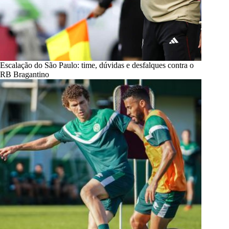
Escalação do São Paulo: time, dúvidas e desfalques contra o
RB Bragantino