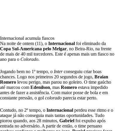
Internacional acumula fiascos
Na noite de ontem (11), o
Internacional
foi eliminado da
Copa Sul-Americana pelo Melgar
, no Beira-Rio, na frente
de mais de 40 mil torcedores. Este é apenas mais um fiasco no
ano para o
Colorado
.
Jogando bem no 1º tempo, o
Inter
conseguiu criar boas
chances. Logo nos primeiros 20 segundos de jogo,
Braian
Romero
levou perigo, mas parou no goleiro. O time gaúcho
até marcou com
Edenílson
, mas
Romero
estava impedido
antes de fazer a assistência. Com maior posse de bola e em
constante pressão, o gol
colorado
parecia estar perto.
Contudo, no 2º tempo, o
Internacional
perdeu esse ritmo e o
ataque já não conseguia mais tantas oportunidades. Tudo
piorou quando, aos 28 minutos,
Gabriel
foi expulso após
entrada no adversário. A partir de então, o time peruano