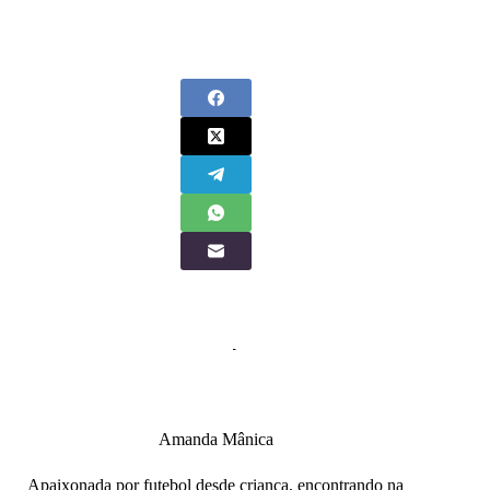
Amanda Mânica
Apaixonada por futebol desde criança, encontrando na