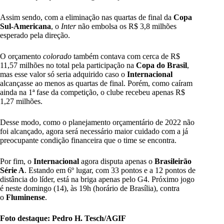
Assim sendo, com a eliminação nas quartas de final da
Copa
Sul-Americana
, o
Inter
não embolsa os R$ 3,8 milhões
esperado pela direção.
O orçamento
colorado
também contava com cerca de R$
11,57 milhões no total pela participação na
Copa do Brasil
,
mas esse valor só seria adquirido caso o
Internacional
alcançasse ao menos as quartas de final. Porém, como caíram
ainda na 1ª fase da competição, o clube recebeu apenas R$
1,27 milhões.
Desse modo, como o planejamento orçamentário de 2022 não
foi alcançado, agora será necessário maior cuidado com a já
preocupante condição financeira que o time se encontra.
Por fim, o
Internacional
agora disputa apenas o
Brasileirão
Série A
. Estando em 6º lugar, com 33 pontos e a 12 pontos de
distância do líder, está na briga apenas pelo G4. Próximo jogo
é neste domingo (14), às 19h (horário de Brasília), contra
o
Fluminense
.
Foto destaque: Pedro H. Tesch/AGIF