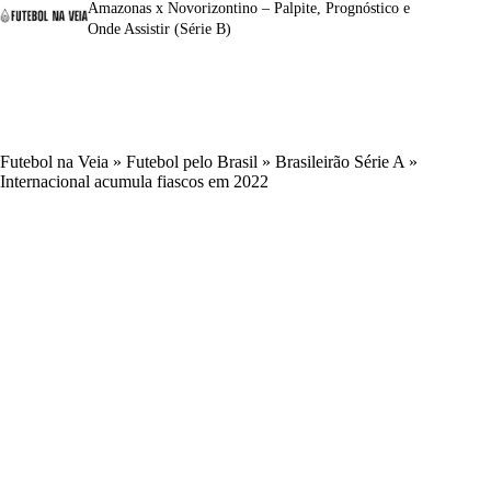
Amazonas x Novorizontino – Palpite, Prognóstico e
Onde Assistir (Série B)
Futebol na Veia
»
Futebol pelo Brasil
»
Brasileirão Série A
»
Internacional acumula fiascos em 2022