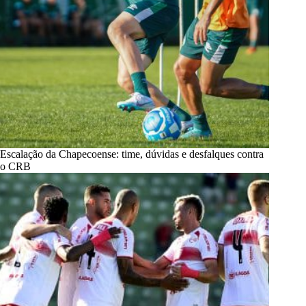
Escalação da Chapecoense: time, dúvidas e desfalques contra
o CRB