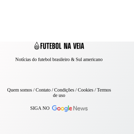
Notícias do futebol brasileiro & Sul americano
Quem somos
/
Contato
/ Condições /
Cookies
/
Termos
de uso
SIGA NO