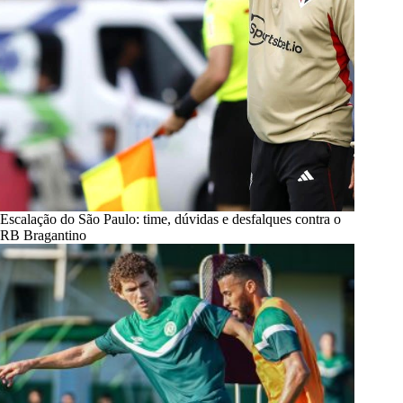
Escalação do São Paulo: time, dúvidas e desfalques contra o
RB Bragantino