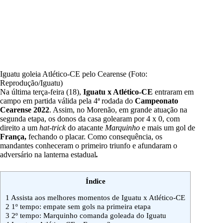
Iguatu goleia Atlético-CE pelo Cearense (Foto:
Reprodução/Iguatu)
Na última terça-feira (18),
Iguatu x Atlético-CE
entraram em
campo em partida válida pela 4ª rodada do
Campeonato
Cearense 2022
. Assim, no Morenão, em grande atuação na
segunda etapa, os donos da casa golearam por 4 x 0, com
direito a um
hat-trick
do atacante
Marquinho
e mais um gol de
França,
fechando o placar. Como consequência, os
mandantes conheceram o primeiro triunfo e afundaram o
adversário na lanterna estadual
.
Índice
1
Assista aos melhores momentos de Iguatu x Atlético-CE
2
1º tempo: empate sem gols na primeira etapa
3
2º tempo: Marquinho comanda goleada do Iguatu