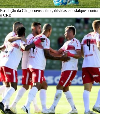
Escalação da Chapecoense: time, dúvidas e desfalques contra
o CRB