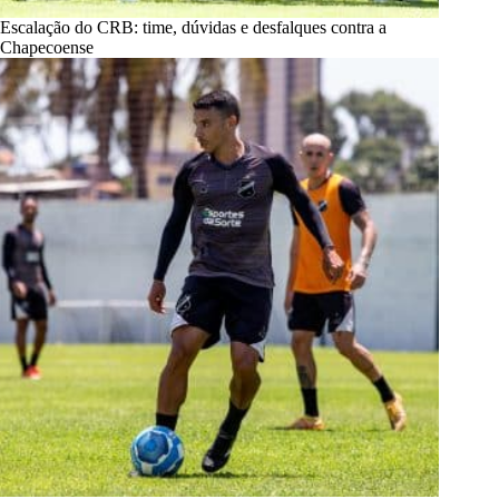
Escalação do CRB: time, dúvidas e desfalques contra a
Chapecoense