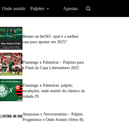
Onde assistir
Palpites
Apostas
Betano ou bet365: qual é a melhor
casa para apostar em 2025?
Flamengo x Palmeiras – Palpites para
a Final da Copa Libertadores 2025
Flamengo x Palmeiras: palpite,
escalações, onde assistir do clássico da
rodada 29
Amazonas x Novorizontino – Palpite,
Prognóstico e Onde Assistir (Série B)