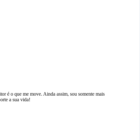
eitor é o que me move. Ainda assim, sou somente mais
orte a sua vida!